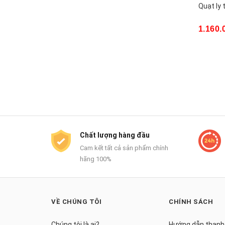
Quạt ly
1.160.
Chất lượng hàng đầu
Cam kết tất cả sản phẩm chính
hãng 100%
VỀ CHÚNG TÔI
CHÍNH SÁCH
Chúng tôi là ai?
Hướng dẫn thanh