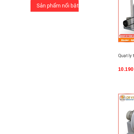
Sản phẩm nổi bật
Quạt ly 
10.190