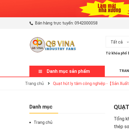
Bán hàng trực tuyến:
0942000058
Tất cả
Từ khóa phổ b
Danh mục sản phẩm
TRAN
Trang chủ
Quạt hút ly tâm công nghiệp -【Sản Xuấ
Danh mục
QUẠT
Tổng k
Trang chủ
thép sơ