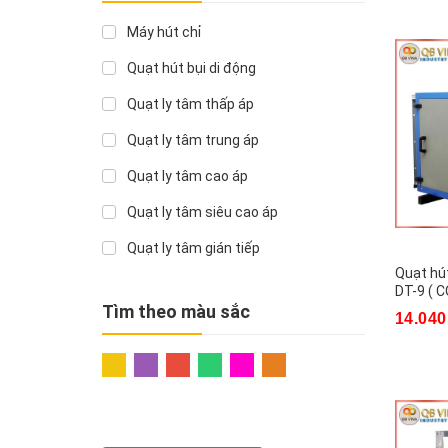
Máy hút chỉ
Quạt hút bụi di động
Quạt ly tâm thấp áp
Quạt ly tâm trung áp
Quạt ly tâm cao áp
Quạt ly tâm siêu cao áp
Quạt ly tâm gián tiếp
Quạt hút
Quạt ly tâm
DT-9 ( 
Tìm theo màu sắc
14.040