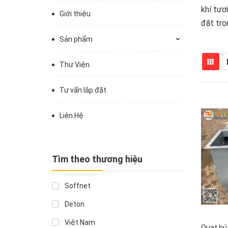
khí tươ
Giới thiệu
đặt trọn
Sản phẩm
Thư Viện
Tư vấn lắp đặt
Liên Hệ
Tìm theo thương hiệu
Soffnet
Deton
Việt Nam
Quạt hút