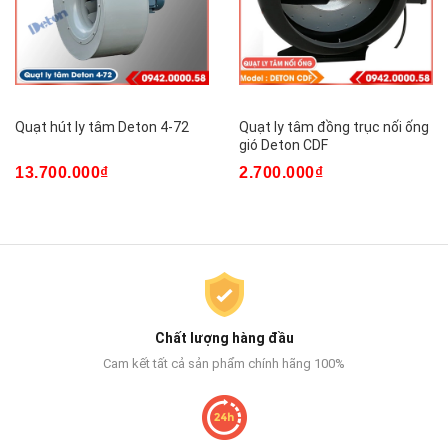
Quạt hút ly tâm Deton 4-72
Quạt ly tâm đồng trục nối ống
gió Deton CDF
13.700.000₫
2.700.000₫
Chất lượng hàng đầu
Cam kết tất cả sản phẩm chính hãng 100%