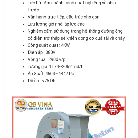
Lực hút đơn, bánh cánh quạt nghiêng về phía
trước
Vận hành trực tiếp, cấu trúc nhỏ gọn
Lưu lượng gió nhỏ, áp lực cao
Nghiêm cấm sử dụng trong hệ thống đường ống
có điện trở thấp sẽ khiến động cơ quá tải và cháy
Công suất quạt : 4KW
Điện áp : 380v
Vòng tua : 2900 v/p
Lượng gió: 1174~2062 m3/h
Áp Suất: 4603~4447 Pa
Độ ồn : <75 Db