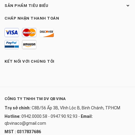
SẢN PHẨM TIÊU BIỂU
CHẤP NHẬN THANH TOÁN
KẾT NỐI VỚI CHÚNG TÔI
CÔNG TY TNHH TM DV QB VINA
Trụ sở chính:
C8B/56 Ấp 3B, Vĩnh Lộc B, Bình Chánh, TP.HCM
Hotline:
0942.0000.58 - 0947.90.92.93
-
Email:
qbvinaco@gmail.com
MST : 0317837686