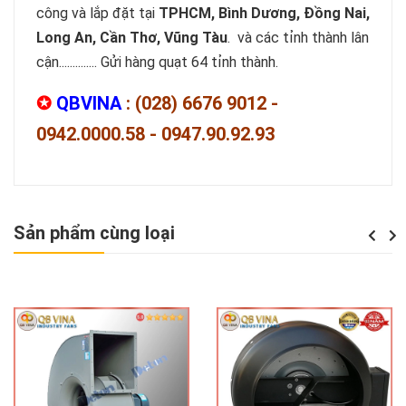
công và lắp đặt tại
TPHCM, Bình Dương, Đồng Nai,
Long An, Cần Thơ, Vũng Tàu
. và các tỉnh thành lân
cận.............. Gửi hàng quạt 64 tỉnh thành.
✪
QBVINA
: (028) 6676 9012 -
0942.0000.58 - 0947.90.92.93
Sản phẩm cùng loại
Previou
Next