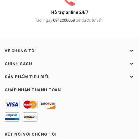
Hỗ trợ online 24/7
Gọi ngay
0942000058
để được tư vấn
VỀ CHÚNG TÔI
CHÍNH SÁCH
SẢN PHẨM TIÊU BIỂU
CHẤP NHẬN THANH TOÁN
KẾT NỐI VỚI CHÚNG TÔI