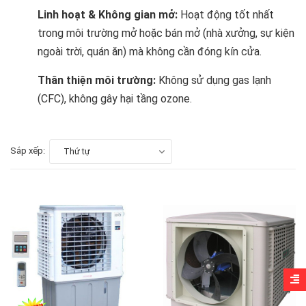
Linh hoạt & Không gian mở:
Hoạt động tốt nhất
trong môi trường mở hoặc bán mở (nhà xưởng, sự kiện
ngoài trời, quán ăn) mà không cần đóng kín cửa.
Thân thiện môi trường:
Không sử dụng gas lạnh
(CFC), không gây hại tầng ozone.
Sắp xếp:
Thứ tự