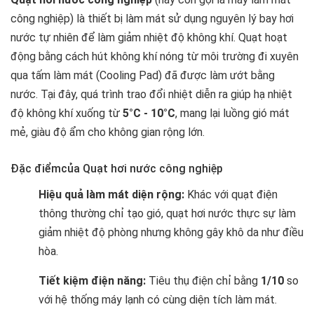
công nghiệp) là thiết bị làm mát sử dụng nguyên lý bay hơi
nước tự nhiên để làm giảm nhiệt độ không khí. Quạt hoạt
động bằng cách hút không khí nóng từ môi trường đi xuyên
qua tấm làm mát (Cooling Pad) đã được làm ướt bằng
nước. Tại đây, quá trình trao đổi nhiệt diễn ra giúp hạ nhiệt
độ không khí xuống từ
5°C - 10°C
, mang lại luồng gió mát
mẻ, giàu độ ẩm cho không gian rộng lớn.
Đặc điểmcủa Quạt hơi nước công nghiệp
Hiệu quả làm mát diện rộng:
Khác với quạt điện
thông thường chỉ tạo gió, quạt hơi nước thực sự làm
giảm nhiệt độ phòng nhưng không gây khô da như điều
hòa.
Tiết kiệm điện năng:
Tiêu thụ điện chỉ bằng
1/10
so
với hệ thống máy lạnh có cùng diện tích làm mát.