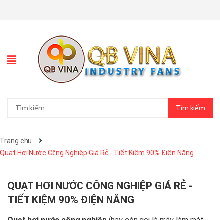
Tìm kiếm
Trang chủ
Quạt Hơi Nước Công Nghiệp Giá Rẻ - Tiết Kiệm 90% Điện Năng
QUẠT HƠI NƯỚC CÔNG NGHIỆP GIÁ RẺ -
TIẾT KIỆM 90% ĐIỆN NĂNG
Quạt hơi nước công nghiệp
(hay còn gọi là máy làm mát