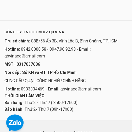
CÔNG TY TNHH TM DV QB VINA
Trụ sở chính:
C8B/56 Ấp 3B, Vĩnh Lộc B, Bình Chánh, TP.HCM
Hotline:
0942.0000.58 - 0947.90.92.93
-
Email:
qbvinaco@gmail.com
MST : 0317837686
Nơi cấp : Sở KH và ĐT TP Hồ Chí Minh
CUNG CẤP QUẠT CÔNG NGHIỆP CHÍNH HÃNG:
Hotline:
0933334469
-
Email:
qbvinaco@gmail.com
THỜI GIAN LÀM VIỆC:
Bán hàng:
Thứ 2 - Thứ 7 ( 8h00-17h00)
Bảo hành:
Thứ 2- Thứ 7 (09h-17h00)