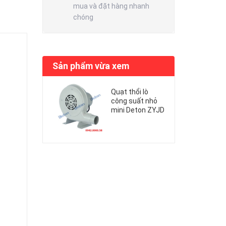
mua và đặt hàng nhanh
chóng
Sản phẩm vừa xem
Quạt thổi lò
công suất nhỏ
mini Deton ZYJD