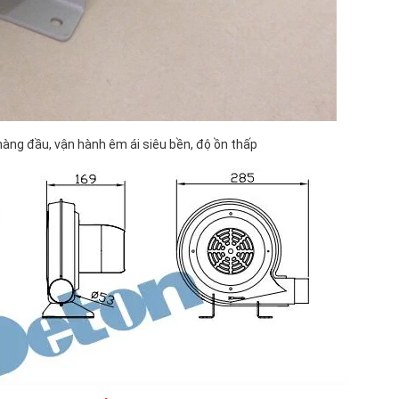
àng đầu, vận hành êm ái siêu bền, độ ồn thấp