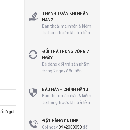
THANH TOÁN KHI NHẬN
HÀNG
Bạn thoải mái nhận & kiểm
tra hàng trước khi trả tiền
ĐỔI TRẢ TRONG VÒNG 7
NGÀY
Dễ dàng đổi trả sản phẩm
trong 7 ngày đầu tiên
BẢO HÀNH CHÍNH HÃNG
Bạn thoải mái nhận & kiểm
tra hàng trước khi trả tiền
ổi lò giá
ĐẶT HÀNG ONLINE
Gọi ngay
0942000058
để