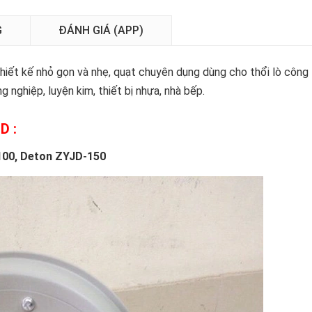
G
ĐÁNH GIÁ (APP)
thiết kế nhỏ gọn và nhẹ, quạt chuyên dụng dùng cho thổi lò công
ng nghiệp, luyện kim, thiết bị nhựa, nhà bếp.
D :
00, Deton ZYJD-150