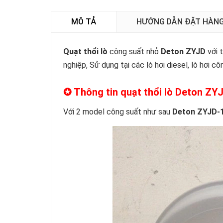
MÔ TẢ
HƯỚNG DẪN ĐẶT HÀN
Quạt thổi lò
công suất nhỏ
Deton ZYJD
với 
nghiệp, Sử dụng tại các lò hơi diesel, lò hơi cô
✪ Thông tin quạt thổi lò Deton ZYJ
Với 2 model công suất như sau
Deton ZYJD-1