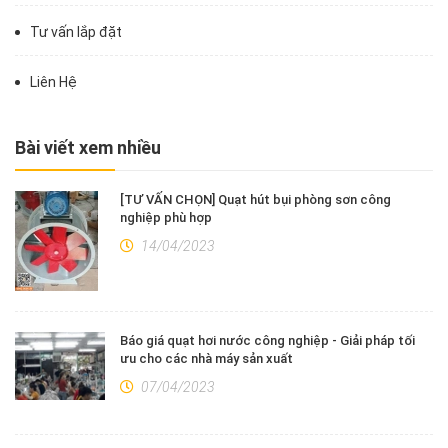
Tư vấn lắp đặt
Liên Hệ
Bài viết xem nhiều
[TƯ VẤN CHỌN] Quạt hút bụi phòng sơn công
nghiệp phù hợp
14/04/2023
Báo giá quạt hơi nước công nghiệp - Giải pháp tối
ưu cho các nhà máy sản xuất
07/04/2023