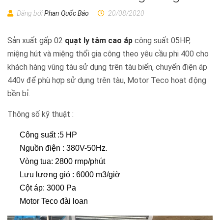
Đăng bởi
Phan Quốc Bảo
20/08/2020
Sản xuất gấp 02
quạt ly tâm cao áp
công suất 05HP,
miệng hút và miệng thổi gia công theo yêu cầu phi 400 cho
khách hàng vũng tàu sử dụng trên tàu biển, chuyển điện áp
440v để phù hợp sử dụng trên tàu, Motor Teco hoạt động
bền bỉ.
Thông số kỹ thuật :
Công suất :5 HP
Nguồn điện : 380V-50Hz.
Vòng tua: 2800 rmp/phút
Lưu lượng gió : 6000 m3/giờ
Cột áp: 3000 Pa
Motor Teco đài loan