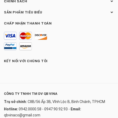
CHÍNH SÁCH
SẢN PHẨM TIÊU BIỂU
CHẤP NHẬN THANH TOÁN
KẾT NỐI VỚI CHÚNG TÔI
CÔNG TY TNHH TM DV QB VINA
Trụ sở chính:
C8B/56 Ấp 3B, Vĩnh Lộc B, Bình Chánh, TP.HCM
Hotline:
0942.0000.58 - 0947.90.92.93
-
Email:
qbvinaco@gmail.com