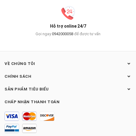
Hỗ trợ online 24/7
Gọi ngay
0942000058
để được tư vấn
VỀ CHÚNG TÔI
CHÍNH SÁCH
SẢN PHẨM TIÊU BIỂU
CHẤP NHẬN THANH TOÁN