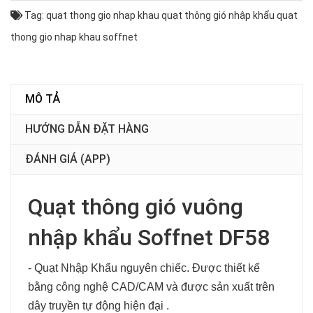
Tag:
quat thong gio nhap khau
quạt thông gió nhập khẩu
quat
thong gio nhap khau soffnet
MÔ TẢ
HƯỚNG DẪN ĐẶT HÀNG
ĐÁNH GIÁ (APP)
Quạt thông gió vuông
nhập khẩu Soffnet DF58
- Quạt Nhập Khẩu nguyên chiếc
. Được thiết kế
bằng công nghệ CAD/CAM và được sản xuất trên
dây truyền tự động hiện đại
.