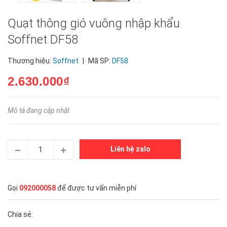
Quạt thông gió vuông nhập khẩu
Soffnet DF58
Thương hiệu:
Soffnet
|
Mã SP:
DF58
2.630.000₫
Mô tả đang cập nhật
Liên hệ zalo
Gọi
092000058
để được tư vấn miễn phí
Chia sẻ: