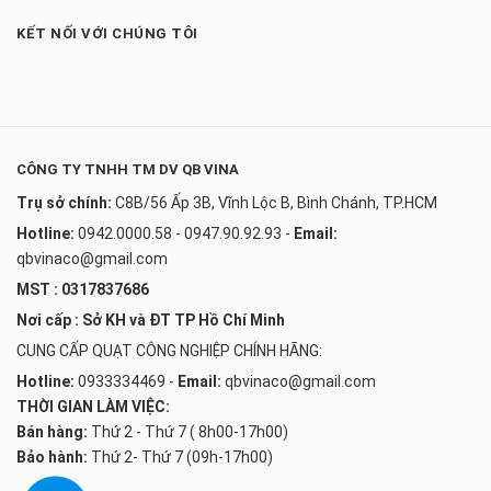
KẾT NỐI VỚI CHÚNG TÔI
CÔNG TY TNHH TM DV QB VINA
Trụ sở chính:
C8B/56 Ấp 3B, Vĩnh Lộc B, Bình Chánh, TP.HCM
Hotline:
0942.0000.58 - 0947.90.92.93
-
Email:
qbvinaco@gmail.com
MST : 0317837686
Nơi cấp : Sở KH và ĐT TP Hồ Chí Minh
CUNG CẤP QUẠT CÔNG NGHIỆP CHÍNH HÃNG:
Hotline:
0933334469
-
Email:
qbvinaco@gmail.com
THỜI GIAN LÀM VIỆC:
Bán hàng:
Thứ 2 - Thứ 7 ( 8h00-17h00)
Bảo hành:
Thứ 2- Thứ 7 (09h-17h00)