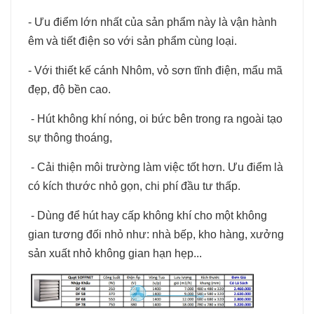
- Ưu điểm lớn nhất của sản phẩm này là vận hành
êm và tiết điện so với sản phẩm cùng loại.
- Với thiết kế cánh Nhôm, vỏ sơn tĩnh điện, mẩu mã
đẹp, độ bền cao.
- Hút không khí nóng, oi bức bên trong ra ngoài tạo
sự thông thoáng,
- Cải thiện môi trường làm việc tốt hơn. Ưu điểm là
có kích thước nhỏ gọn, chi phí đầu tư thấp.
- Dùng để hút hay cấp không khí cho một không
gian tương đối nhỏ như: nhà bếp, kho hàng, xưởng
sản xuất nhỏ không gian hạn hẹp...