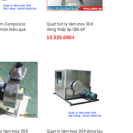
tâm Composite
Quạt hút ly tâm inox 304
 mòn hiệu quả
dòng thấp áp QBI-6P
13.325.000₫
ly tâm inox 304
Quạt ly tâm inox 304 dòng lưu