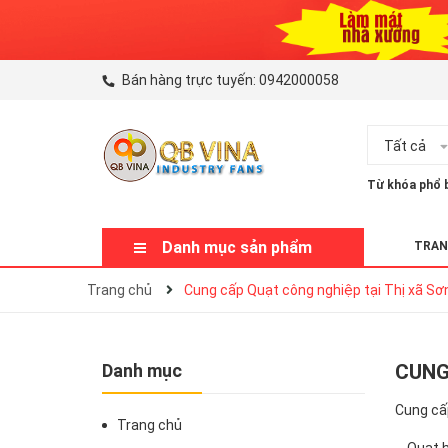
Bán hàng trực tuyến:
0942000058
Tất cả
Từ khóa phổ b
Danh mục sản phẩm
TRAN
Trang chủ
Cung cấp Quạt công nghiệp tại Thị xã S
Danh mục
CUNG
Cung cấp
Trang chủ
Quạt hút