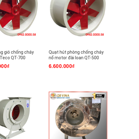
g gió chống cháy
Quạt hút phòng chống cháy
 Teco QT-700
nổ motor đài loan QT-500
000₫
6.600.000₫