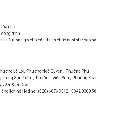
tòa nhà .
công trình.
hút và thông gió cho các dự án chăn nuôi như heo bò
 Phường Lê Lợi, Phường Ngô Quyền , Phường Phú
 Trung Sơn Trầm , Phường Viên Sơn , Phường Xuân
ỹ , Xã Xuân Sơn
ng liên hệ Hotline : (028) 6676 9012 - 0942.0000.58