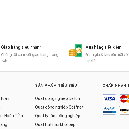
Giao hàng siêu nhanh
Mua hàng tiết kiệm
Chúng tôi cam kết giao hàng trong
Giảm giá & khuyến mãi với
24h
cực lớn
SẢN PHẨM TIÊU BIỂU
CHẤP NHẬN 
 toán
Quạt công nghiệp Deton
h
Quạt công nghiệp Soffnet
ả - Hoàn Tiền
Quạt ly tâm công nghiệp
hàng
Quạt hút mùi khói bếp