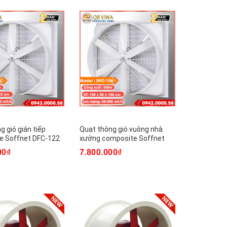
g gió gián tiếp
Quạt thông gió vuông nhà
e Soffnet DFC-122
xưởng composite Soffnet
DFC-106
00₫
7.800.000₫