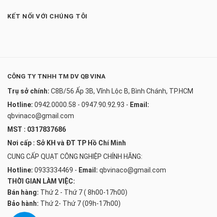
KẾT NỐI VỚI CHÚNG TÔI
CÔNG TY TNHH TM DV QB VINA
Trụ sở chính:
C8B/56 Ấp 3B, Vĩnh Lộc B, Bình Chánh, TP.HCM
Hotline:
0942.0000.58 - 0947.90.92.93
-
Email:
qbvinaco@gmail.com
MST : 0317837686
Nơi cấp : Sở KH và ĐT TP Hồ Chí Minh
CUNG CẤP QUẠT CÔNG NGHIỆP CHÍNH HÃNG:
Hotline:
0933334469
-
Email:
qbvinaco@gmail.com
THỜI GIAN LÀM VIỆC:
Bán hàng:
Thứ 2 - Thứ 7 ( 8h00-17h00)
Bảo hành:
Thứ 2- Thứ 7 (09h-17h00)