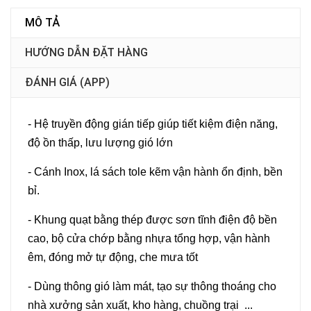
MÔ TẢ
HƯỚNG DẪN ĐẶT HÀNG
ĐÁNH GIÁ (APP)
- Hệ truyền động gián tiếp giúp tiết kiệm điện năng,
độ ồn thấp, lưu lượng gió lớn
- Cánh Inox, lá sách tole kẽm vận hành ổn định, bền
bỉ.
- Khung quạt bằng thép được sơn tĩnh điện độ bền
cao, bộ cửa chớp bằng nhựa tổng hợp, vận hành
êm, đóng mở tự động, che mưa tốt
- Dùng thông gió làm mát, tạo sự thông thoáng cho
nhà xưởng sản xuất, kho hàng, chuồng trại ...