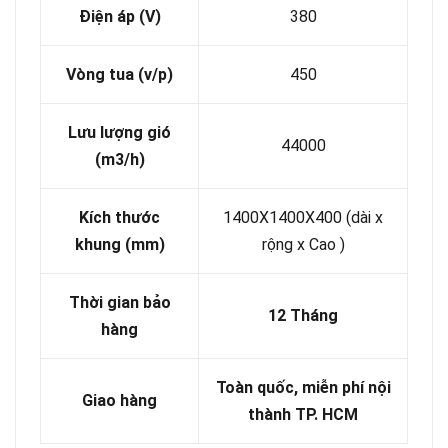
Điện áp (V)
380
Vòng tua (v/p)
450
Lưu lượng gió
44000
(m3/h)
Kích thước
1400X1400X400 (dài x
khung (mm)
rộng x Cao )
Thời gian bảo
12 Tháng
hàng
Toàn quốc, miễn phí nội
Giao hàng
thành TP. HCM