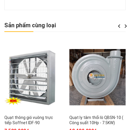
Sản phẩm cùng loại
Previou
Next
Quạt thông gió vuông trực
Quạt ly tâm thổi lò QBSN-10 (
tiếp Soffnet IDF-90
Công suất 10Hp - 7.5KW)