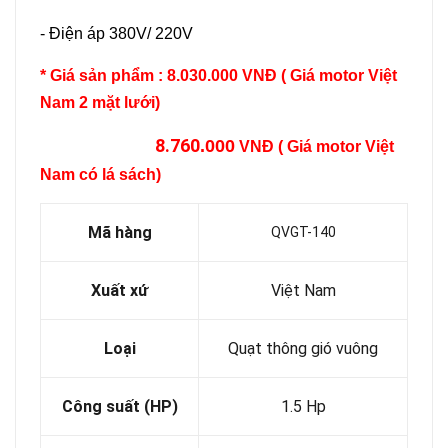
- Điện áp 380V/ 220V
* Giá sản phẩm : 8.030.000 VNĐ ( Giá motor Việt
Nam 2 mặt lưới)
8.760
.000
VNĐ ( Giá motor Việt
Nam có lá sách)
Mã hàng
QVGT-140
Xuất xứ
Việt Nam
Loại
Quạt thông gió vuông
Công suất (HP)
1.5 Hp