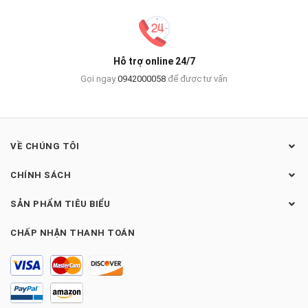
Hỗ trợ online 24/7
Gọi ngay
0942000058
để được tư vấn
VỀ CHÚNG TÔI
CHÍNH SÁCH
SẢN PHẨM TIÊU BIỂU
CHẤP NHẬN THANH TOÁN