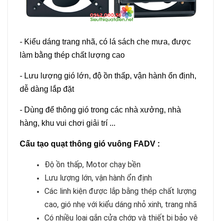
- Kiểu dáng trang nhã, có lá sách che mưa, được
làm bằng thép chất lượng cao
- Lưu lượng gió lớn, độ ồn thấp, vận hành ổn định,
dễ dàng lắp đặt
- Dùng để thông gió trong các nhà xưởng, nhà
hàng, khu vui chơi giải trí ...
Cấu tạo quạt thông gió vuông FADV :
Độ ồn thấp, Motor chạy bền
Lưu lượng lớn, vận hành ổn định
Các linh kiện được lắp bằng thép chất lượng
cao, gió nhẹ với kiểu dáng nhỏ xinh, trang nhã
Có nhiều loại gắn cửa chớp và thiết bị bảo vệ