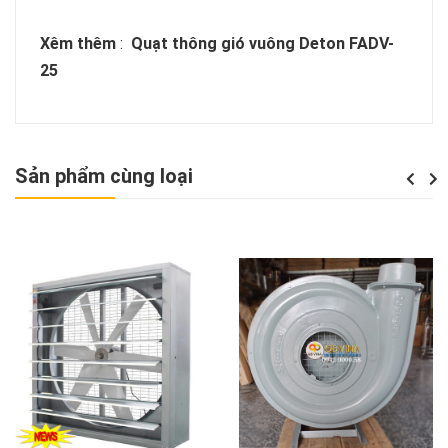
Xêm thêm
:
Quạt thông gió vuông Deton FADV-
25
Sản phẩm cùng loại
Previou
Next