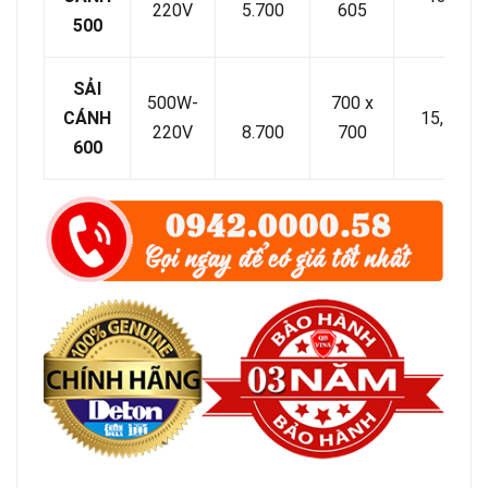
220V
5.700
605
500
SẢI
500W-
700 x
CÁNH
15,7
220V
8.700
700
600