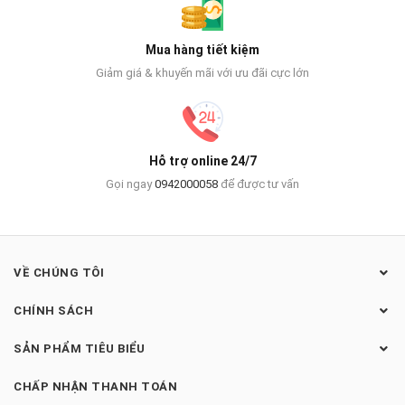
Mua hàng tiết kiệm
Giảm giá & khuyến mãi với ưu đãi cực lớn
Hỗ trợ online 24/7
Gọi ngay
0942000058
để được tư vấn
VỀ CHÚNG TÔI
CHÍNH SÁCH
SẢN PHẨM TIÊU BIỂU
CHẤP NHẬN THANH TOÁN