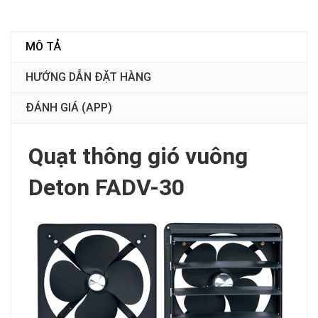
MÔ TẢ
HƯỚNG DẪN ĐẶT HÀNG
ĐÁNH GIÁ (APP)
Quạt thông gió vuông
Deton FADV-30