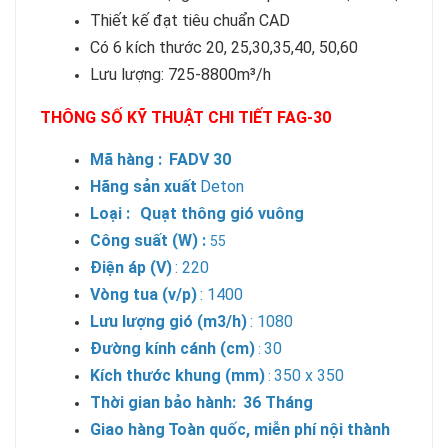
Thiết kế đạt tiêu chuẩn CAD
Có 6 kích thước 20, 25,30,35,40, 50,60
Lưu lượng: 725-8800m³/h
THÔNG S
Ố KỸ THUẬT CHI TIẾT FAG-30
Mã hàng :
FADV 30
Hãng sản xuất
Deton
Loại :
Quạt thông gió vuông
Công suất (W) :
55
Điện áp (V)
: 220
Vòng tua (v/p)
: 1400
Lưu lượng gió (m3/h)
: 1080
Đường kính cánh (cm)
30
:
Kích thước khung (mm)
350 x 350
:
Thời gian bảo hành:
36 Tháng
Giao hàng
Toàn quốc, miễn phí nội thành