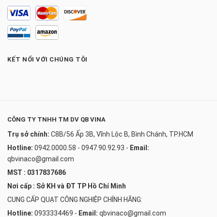
KẾT NỐI VỚI CHÚNG TÔI
CÔNG TY TNHH TM DV QB VINA
Trụ sở chính:
C8B/56 Ấp 3B, Vĩnh Lộc B, Bình Chánh, TP.HCM
Hotline:
0942.0000.58 - 0947.90.92.93
-
Email:
qbvinaco@gmail.com
MST : 0317837686
Nơi cấp : Sở KH và ĐT TP Hồ Chí Minh
CUNG CẤP QUẠT CÔNG NGHIỆP CHÍNH HÃNG:
Hotline:
0933334469
-
Email:
qbvinaco@gmail.com