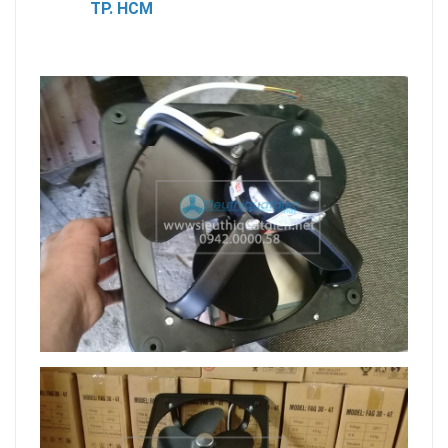
TP. HCM