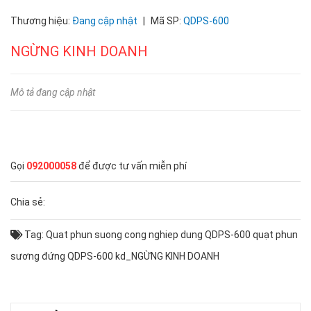
Thương hiệu:
Đang cập nhật
|
Mã SP:
QDPS-600
NGỪNG KINH DOANH
Mô tả đang cập nhật
Gọi
092000058
để được tư vấn miễn phí
Chia sẻ:
Tag:
Quat phun suong cong nghiep dung QDPS-600
quạt phun
sương đứng QDPS-600
kd_NGỪNG KINH DOANH