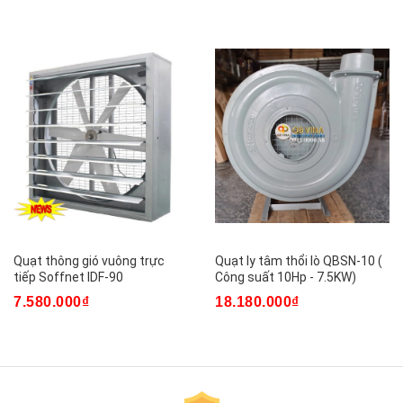
Quạt thông gió vuông trực
Quạt ly tâm thổi lò QBSN-10 (
tiếp Soffnet IDF-90
Công suất 10Hp - 7.5KW)
7.580.000₫
18.180.000₫