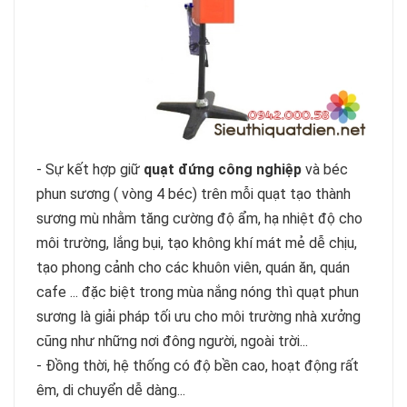
- Sự kết hợp giữ
quạt đứng công nghiệp
và béc
phun sương ( vòng 4 béc) trên mỗi quạt tạo thành
sương mù nhằm tăng cường độ ẩm, hạ nhiệt độ cho
môi trường, lắng bụi, tạo không khí mát mẻ dễ chịu,
tạo phong cảnh cho các khuôn viên, quán ăn, quán
cafe ... đặc biệt trong mùa nắng nóng thì quạt phun
sương là giải pháp tối ưu cho môi trường nhà xưởng
cũng như những nơi đông người, ngoài trời...
- Đồng thời, hệ thống có độ bền cao, hoạt động rất
êm, di chuyển dễ dàng...