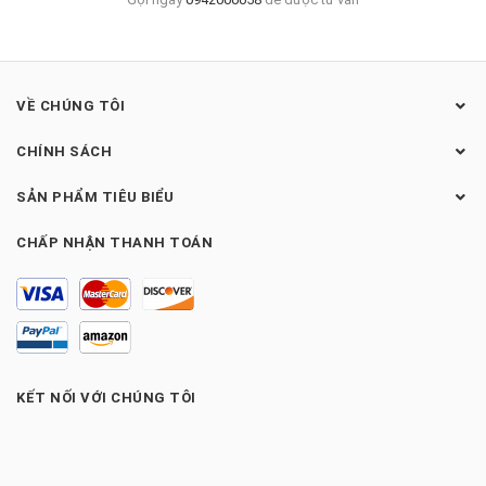
VỀ CHÚNG TÔI
CHÍNH SÁCH
SẢN PHẨM TIÊU BIỂU
CHẤP NHẬN THANH TOÁN
KẾT NỐI VỚI CHÚNG TÔI