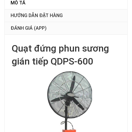
MÔ TẢ
HƯỚNG DẪN ĐẶT HÀNG
ĐÁNH GIÁ (APP)
Quạt đứng phun sương
gián tiếp QDPS-600