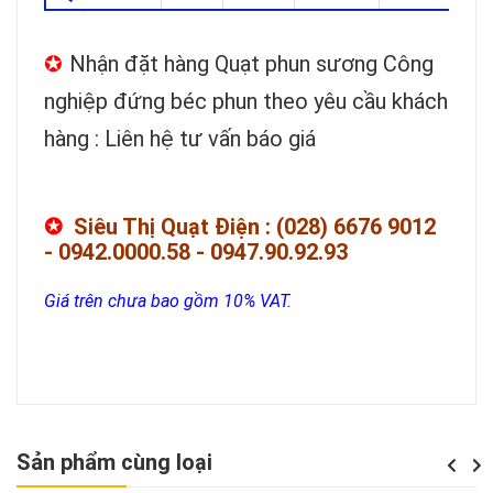
✪
Nhận đặt hàng Quạt phun sương Công
nghiệp đứng béc phun theo yêu cầu khách
hàng : Liên hệ tư vấn báo giá
✪
Siêu Thị Quạt Điện : (028) 6676 9012
- 0942.0000.58 - 0947.90.92.93
Giá trên chưa bao gồm 10% VAT.
Sản phẩm cùng loại
Previou
Next