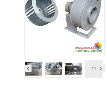
Previous
Next