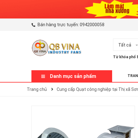
Bán hàng trực tuyến:
0942000058
Tất cả
Từ khóa phổ b
Danh mục sản phẩm
TRAN
Trang chủ
Cung cấp Quạt công nghiệp tại Thị xã S