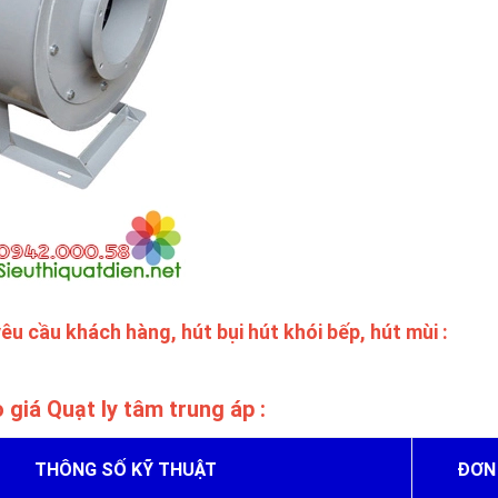
êu cầu khách hàng, hút bụi hút khói bếp, hút mùi :
 giá Quạt ly tâm trung áp :
THÔNG SỐ KỸ THUẬT
ĐƠN