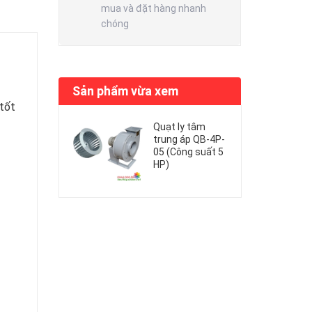
mua và đặt hàng nhanh
chóng
Sản phẩm vừa xem
 tốt
Quạt ly tâm
trung áp QB-4P-
05 (Công suất 5
HP)