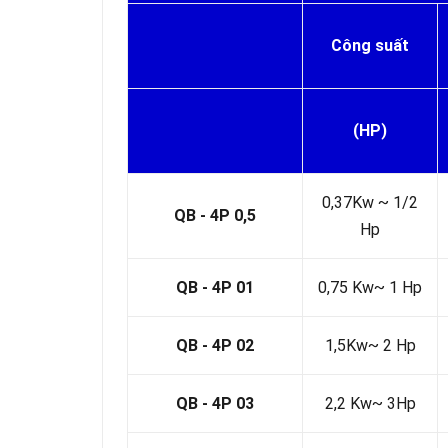
Công suất
(HP)
0,37Kw ~ 1/2
QB - 4P 0,5
Hp
QB - 4P 01
0,75 Kw~ 1 Hp
QB - 4P 02
1,5Kw~ 2 Hp
QB - 4P 03
2,2 Kw~ 3Hp