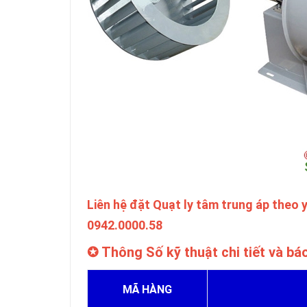
Liên hệ đặt Quạt ly tâm trung áp theo y
0942.0000.58
✪ Thông Số kỹ thuật chi tiết và báo
MÃ HÀNG