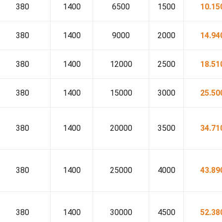
380
1400
6500
1500
10.15
380
1400
9000
2000
14.94
380
1400
12000
2500
18.51
380
1400
15000
3000
25.50
380
1400
20000
3500
34.71
380
1400
25000
4000
43.89
380
1400
30000
4500
52.38