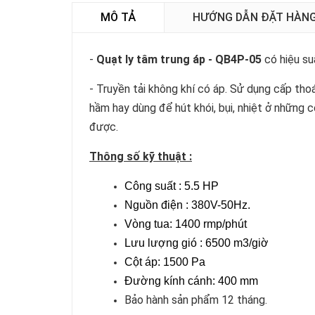
MÔ TẢ
HƯỚNG DẪN ĐẶT HÀN
-
Quạt ly tâm trung áp
- QB4P-05
có hiệu suấ
- Truyền tải không khí có áp. Sử dụng cấp th
hầm hay dùng để hút khói, bụi, nhiệt ở những 
được.
Thông số kỹ thuật :
Công suất : 5.5 HP
Nguồn điện : 380V-50Hz.
Vòng tua: 1400 rmp/phút
Lưu lượng gió : 6500 m3/giờ
Cột áp: 1500 Pa
Đường kính cánh: 400 mm
Bảo hành sản phẩm 12 tháng.