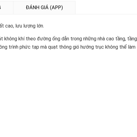
G
ĐÁNH GIÁ (APP)
t cao, lưu lượng lớn.
oát không khí theo đường ống dẫn trong những nhà cao tầng, tầng
công trình phức tạp mà quạt thông gió hướng trục không thể làm