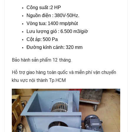
Công suất :2 HP
Nguồn điện : 380V-50Hz.
Vòng tua: 1400 rmp/phút
Lưu lượng gió : 6.500 m3/giờ
Cột áp: 500 Pa
Đường kính cánh: 320 mm
Bảo hành sản phẩm 12 tháng.
Hỗ trợ giao hàng toàn quốc và miễn phí vận chuyển
khu vực nội thành Tp.HCM