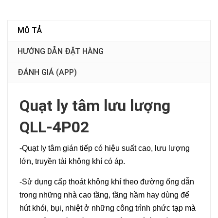
MÔ TẢ
HƯỚNG DẪN ĐẶT HÀNG
ĐÁNH GIÁ (APP)
Quạt ly tâm lưu lượng
QLL-4P02
-Quạt ly tâm gián tiếp có hiệu suất cao, lưu lượng
lớn, truyền tải không khí có áp.
-Sử dụng cấp thoát không khí theo đường ống dẫn
trong những nhà cao tầng, tầng hầm hay dùng để
hút khói, bụi, nhiệt ở những công trình phức tạp mà