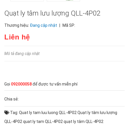
Quạt ly tâm lưu lượng QLL-4P02
Thương hiệu:
Đang cập nhật
|
Mã SP:
Liên hệ
Mô tả đang cập nhật
Gọi
092000058
để được tư vấn miễn phí
Chia sẻ:
Tag:
Quat ly tam luu luong QLL-4P02
Quạt ly tâm lưu lượng
QLL-4P02
quat ly tam QLL-4P02
quạt ly tâm QLL-4P02