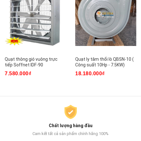
Quạt thông gió vuông trực
Quạt ly tâm thổi lò QBSN-10 (
tiếp Soffnet IDF-90
Công suất 10Hp - 7.5KW)
7.580.000₫
18.180.000₫
Chất lượng hàng đầu
Cam kết tất cả sản phẩm chính hãng 100%