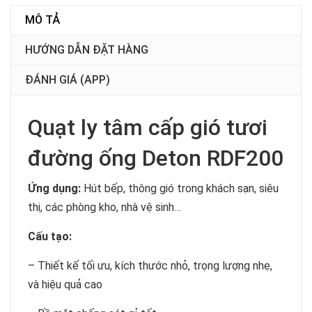
MÔ TẢ
HƯỚNG DẪN ĐẶT HÀNG
ĐÁNH GIÁ (APP)
Quạt ly tâm cấp gió tươi
đường ống Deton RDF200
Ứng dụng:
Hút bếp, thông gió trong khách sạn, siêu
thị, các phòng kho, nhà vệ sinh…
Cấu tạo:
– Thiết kế tối ưu, kích thước nhỏ, trọng lượng nhẹ,
và hiệu quả cao