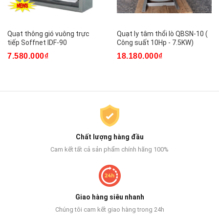
Quạt thông gió vuông trực
Quạt ly tâm thổi lò QBSN-10 (
tiếp Soffnet IDF-90
Công suất 10Hp - 7.5KW)
7.580.000₫
18.180.000₫
Chất lượng hàng đầu
Cam kết tất cả sản phẩm chính hãng 100%
Giao hàng siêu nhanh
Chúng tôi cam kết giao hàng trong 24h