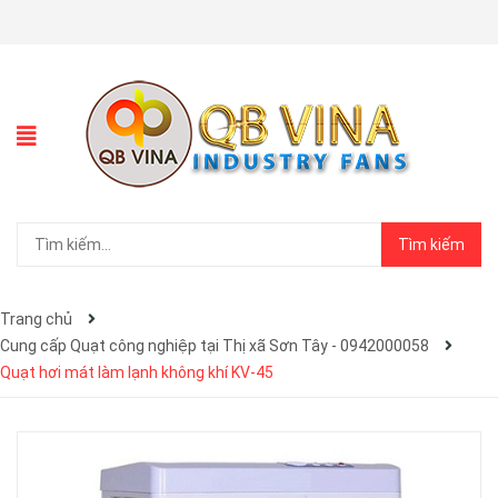
Tìm kiếm
Trang chủ
Cung cấp Quạt công nghiệp tại Thị xã Sơn Tây - 0942000058
Quạt hơi mát làm lạnh không khí KV-45