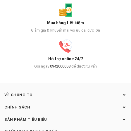
Mua hàng tiết kiệm
Giảm giá & khuyến mãi với ưu đãi cực lớn
Hỗ trợ online 24/7
Gọi ngay
0942000058
để được tư vấn
VỀ CHÚNG TÔI
CHÍNH SÁCH
SẢN PHẨM TIÊU BIỂU