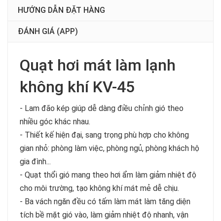
HƯỚNG DẪN ĐẶT HÀNG
ĐÁNH GIÁ (APP)
Quạt hơi mát làm lạnh
không khí KV-45
- Lam đão kép giúp dễ dàng điều chỉnh gió theo
nhiều góc khác nhau.
- Thiết kế hiện đại, sang trọng phù hợp cho không
gian nhỏ: phòng làm việc, phòng ngủ, phòng khách hộ
gia đình...
- Quạt thổi gió mang theo hơi ẩm làm giảm nhiệt độ
cho môi trường, tạo không khí mát mẻ dễ chịu.
- Ba vách ngăn đều có tấm làm mát làm tăng diện
tích bề mặt gió vào, làm giảm nhiệt độ nhanh, vận