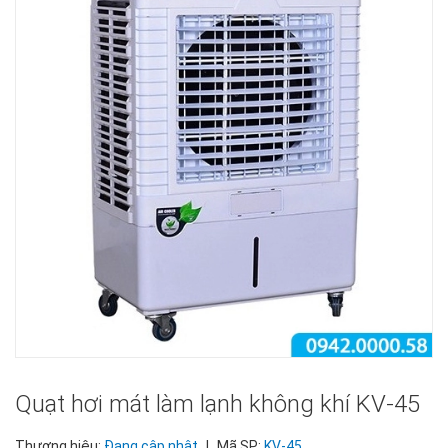
Quạt hơi mát làm lạnh không khí KV-45
Thương hiệu:
Đang cập nhật
|
Mã SP:
KV-45