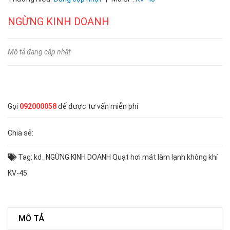
NGỪNG KINH DOANH
Mô tả đang cập nhật
Gọi
092000058
để được tư vấn miễn phí
Chia sẻ:
Tag:
kd_NGỪNG KINH DOANH
Quạt hơi mát làm lạnh không khí
KV-45
MÔ TẢ