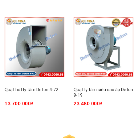
Quạt hút ly tâm Deton 4-72
Quạt ly tâm siêu cao áp Deton
9-19
13.700.000₫
23.480.000₫