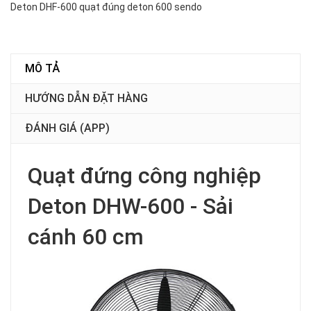
Deton DHF-600
quạt đúng deton 600
sendo
MÔ TẢ
HƯỚNG DẪN ĐẶT HÀNG
ĐÁNH GIÁ (APP)
Quạt đứng công nghiệp
Deton DHW-600 - Sải
cánh 60 cm