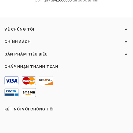
Gọi ngay
0942000058
để được tư vấn
VỀ CHÚNG TÔI
CHÍNH SÁCH
SẢN PHẨM TIÊU BIỂU
CHẤP NHẬN THANH TOÁN
KẾT NỐI VỚI CHÚNG TÔI