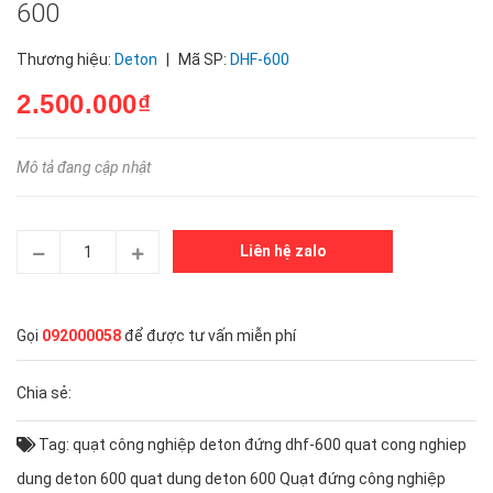
600
Thương hiệu:
Deton
|
Mã SP:
DHF-600
2.500.000₫
Mô tả đang cập nhật
Liên hệ zalo
Gọi
092000058
để được tư vấn miễn phí
Chia sẻ:
Tag:
quạt công nghiệp deton đứng dhf-600
quat cong nghiep
dung deton 600
quat dung deton 600
Quạt đứng công nghiệp