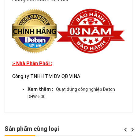
> Nhà Phân Phối :
Công ty TNHH TM DV QB VINA
Xem thêm :
Quạt đứng công nghiệp Deton
DHW-500
Sản phẩm cùng loại
Previou
Next