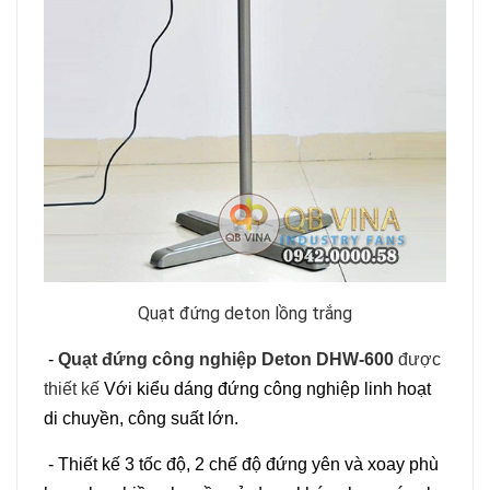
Quạt đứng deton lồng trắng
-
Quạt đứng công nghiệp Deton DHW-600
được
thiết kế
Với kiểu dáng đứng công nghiệp linh hoạt
di chuyền, công suất lớn.
- Thiết kế 3 tốc độ, 2 chế độ đứng yên và xoay phù