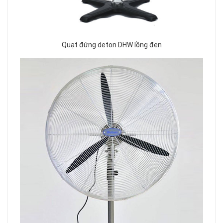
Quạt đứng deton DHW lồng đen