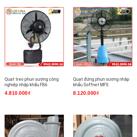
Quạt treo phun sương công
Quạt đứng phun sương nhập
nghiệp nhập khẩu FB6
khẩu Soffnet MFS
4.810.000₫
8.120.000₫