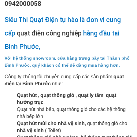
0942000058
Siêu Thị Quạt Điện tự hào là đơn vị cung
cấp
quạt điện công nghiệp
hàng đầu tại
Bình Phước,
Với hệ thống showroom, cửa hàng trưng bày tại Thành phố
Bình Phước, quý khách có thể dễ dàng mua hàng hơn.
Công ty chúng tôi chuyên cung cấp các sản phẩm
quạt
điện
tại
Bình Phước
như :
Quạt hút
,
quạt thông gió
,
quạt ly tâm
,
quạt
hướng trục
,
Quạt hút nhà bếp, quạt thông gió cho các hệ thống
nhà bếp lớn
Quạt hút mùi cho nhà vệ sinh
, quạt thông gió cho
nhà vệ sinh
( Toilet)