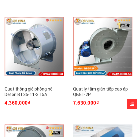
Quạt thông gió phòng nổ
Quạt ly tâm gián tiếp cao áp
Deton BT35-11-3.15A
QBGT-2P
4.360.000₫
7.630.000₫