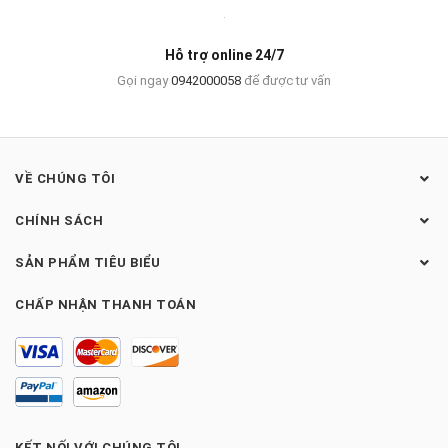
Giảm giá & khuyến mãi với ưu đãi cực lớn
Hỗ trợ online 24/7
Gọi ngay
0942000058
để được tư vấn
VỀ CHÚNG TÔI
CHÍNH SÁCH
SẢN PHẨM TIÊU BIỂU
CHẤP NHẬN THANH TOÁN