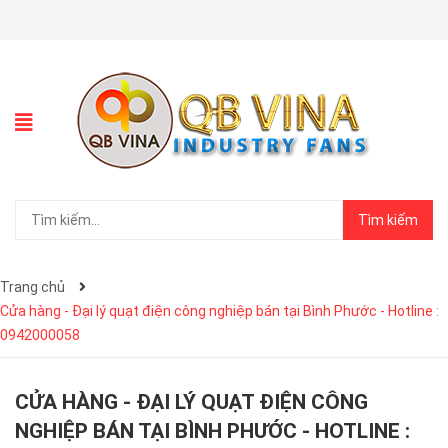
Tìm kiếm
Trang chủ
Cửa hàng - Đại lý quạt điện công nghiệp bán tại Bình Phước - Hotline :
0942000058
CỬA HÀNG - ĐẠI LÝ QUẠT ĐIỆN CÔNG
NGHIỆP BÁN TẠI BÌNH PHƯỚC - HOTLINE :