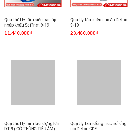
Quạt hút ly tâm siêu cao áp
Quạt ly tâm siêu cao áp Deton
nhập khẩu Soffnet 9-19
9-19
11.440.000₫
23.480.000₫
Quạt hút ly tâm lưu lượng lớn
Quạt ly tâm đồng trục nối ống
DT-9 ( CÓ THÙNG TIÊU ÂM)
gió Deton CDF