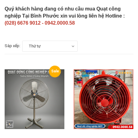
Quý khách hàng đang có nhu cầu mua Quạt công
nghiệp Tại Bình Phước xin vui lòng liên hệ Hotline :
(028) 6676 9012 - 0942.0000.58
Sắp xếp:
Thứ tự
Sale