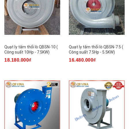
Quạt ly tâm thổi lò QBSN-10 (
Quạt ly tâm thổi lò QBSN-7.5 (
Công suất 10Hp - 7.5KW)
Công suất 7.5Hp - 5.5KW)
18.180.000₫
16.480.000₫