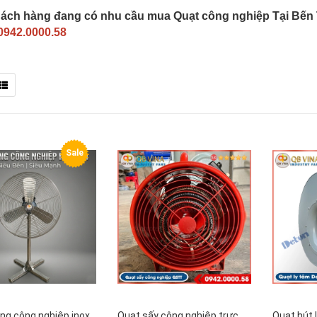
ách hàng đang có nhu cầu mua Quạt công nghiệp Tại Bến Tre
 0942.0000.58
Sale
ng công nghiệp inox
Quạt sấy công nghiệp trực
Quạt hút 