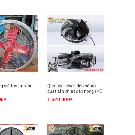
g gió tròn motor
Quạt giải nhiệt dàn nóng (
quạt tản nhiệt dàn nóng ) 4E
00₫
1.520.000₫