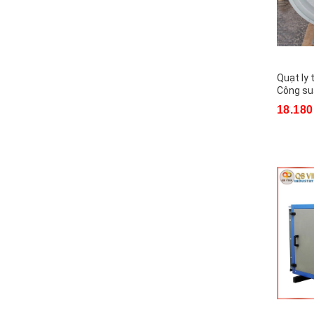
Quạt thông gió tròn
Quạt thông gió vuông
Quạt công nghiệp Asia
Quạt ly 
Quạt công nghiệp Softnet
Công su
18.180
Quạt công nghiệp Dasin
Quạt đứng công nghiệp super win
Quạt treo công nghiệp super win
Quạt đứng công nghiệp Xwind
Quạt treo công nghiệp Xwind
Quạt treo superlite max
Quạt đứng superlite max
Quạt đứng công nghiệp Deton
Quạt treo công nghiệp Deton