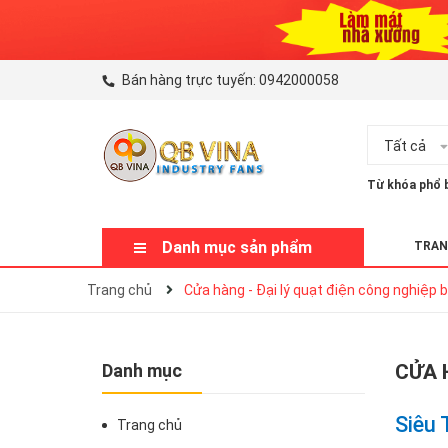
Bán hàng trực tuyến:
0942000058
Tất cả
Từ khóa phổ b
Danh mục sản phẩm
TRAN
Trang chủ
Cửa hàng - Đại lý quạt điện công nghiệp b
Danh mục
CỬA 
Siêu 
Trang chủ