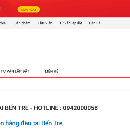
thiệu
Sản phẩm
Thư Viện
Tư vấn lắp đặt
Liên Hệ
TƯ VẤN LẮP ĐẶT
LIÊN HỆ
I BẾN TRE - HOTLINE : 0942000058
ện hàng đầu tại Bến Tre,