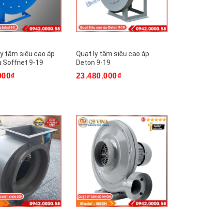
ly tâm siêu cao áp
Quạt ly tâm siêu cao áp
 Soffnet 9-19
Deton 9-19
000₫
23.480.000₫