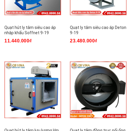
Quạt hút ly tâm siêu cao áp
Quạt ly tâm siêu cao áp Deton
nhập khẩu Soffnet 9-19
9-19
11.440.000₫
23.480.000₫
Quạt hút ly tâm lưu lượng lớn
Quạt ly tâm đồng trục nối ống