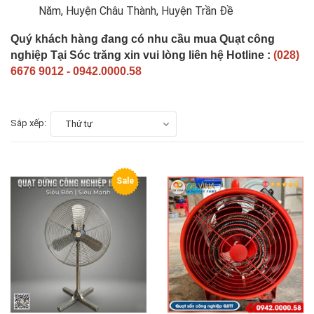
Năm, Huyện Châu Thành, Huyện Trần Đề
Quý khách hàng đang có nhu cầu mua Quạt công
nghiệp Tại Sóc trăng xin vui lòng liên hệ Hotline :
(028)
6676 9012 - 0942.0000.58
Sắp xếp:
Thứ tự
Sale