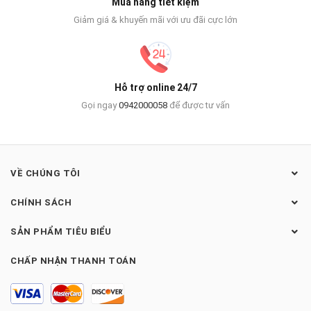
Mua hàng tiết kiệm
Giảm giá & khuyến mãi với ưu đãi cực lớn
Hỗ trợ online 24/7
Gọi ngay
0942000058
để được tư vấn
VỀ CHÚNG TÔI
CHÍNH SÁCH
SẢN PHẨM TIÊU BIỂU
CHẤP NHẬN THANH TOÁN