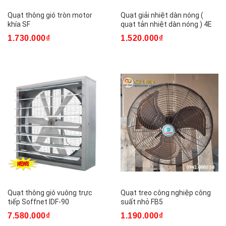
Quạt thông gió tròn motor
Quạt giải nhiệt dàn nóng (
khía SF
quạt tản nhiệt dàn nóng ) 4E
1.730.000₫
1.520.000₫
Quạt thông gió vuông trực
Quạt treo công nghiệp công
tiếp Soffnet IDF-90
suất nhỏ FB5
7.580.000₫
1.190.000₫