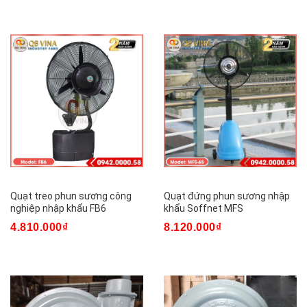
Quạt treo phun sương công
Quạt đứng phun sương nhập
nghiệp nhập khẩu FB6
khẩu Soffnet MFS
4.810.000₫
8.120.000₫