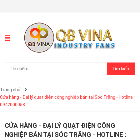
Tìm kiếm
Trang chủ
Cửa hàng - Đại lý quạt điện công nghiệp bán tại Sóc Trăng - Hotline :
0942000058
CỬA HÀNG - ĐẠI LÝ QUẠT ĐIỆN CÔNG
NGHIỆP BÁN TẠI SÓC TRĂNG - HOTLINE :