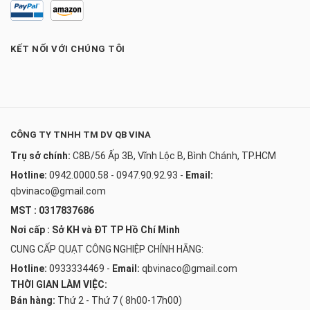
KẾT NỐI VỚI CHÚNG TÔI
CÔNG TY TNHH TM DV QB VINA
Trụ sở chính:
C8B/56 Ấp 3B, Vĩnh Lộc B, Bình Chánh, TP.HCM
Hotline:
0942.0000.58 - 0947.90.92.93
-
Email:
qbvinaco@gmail.com
MST : 0317837686
Nơi cấp : Sở KH và ĐT TP Hồ Chí Minh
CUNG CẤP QUẠT CÔNG NGHIỆP CHÍNH HÃNG:
Hotline:
0933334469
-
Email:
qbvinaco@gmail.com
THỜI GIAN LÀM VIỆC:
Bán hàng:
Thứ 2 - Thứ 7 ( 8h00-17h00)