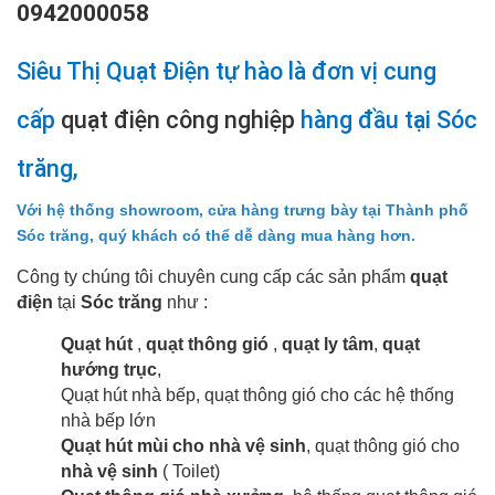
0942000058
Siêu Thị Quạt Điện tự hào là đơn vị cung
cấp
quạt điện công nghiệp
hàng đầu tại Sóc
trăng,
Với hệ thống showroom, cửa hàng trưng bày tại Thành phố
Sóc trăng, quý khách có thể dễ dàng mua hàng hơn.
Công ty chúng tôi chuyên cung cấp các sản phẩm
quạt
điện
tại
Sóc trăng
như :
Quạt hút
,
quạt thông gió
,
quạt ly tâm
,
quạt
hướng trục
,
Quạt hút nhà bếp, quạt thông gió cho các hệ thống
nhà bếp lớn
Quạt hút mùi cho nhà vệ sinh
, quạt thông gió cho
nhà vệ sinh
( Toilet)