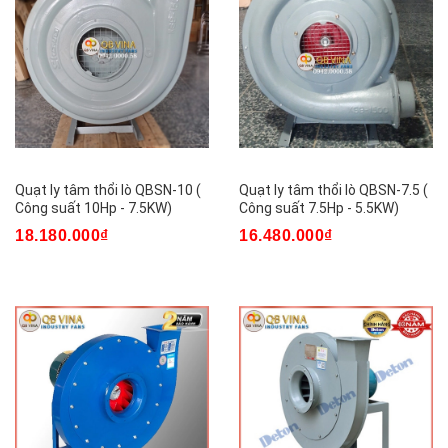
Quạt ly tâm thổi lò QBSN-10 (
Quạt ly tâm thổi lò QBSN-7.5 (
Công suất 10Hp - 7.5KW)
Công suất 7.5Hp - 5.5KW)
18.180.000₫
16.480.000₫