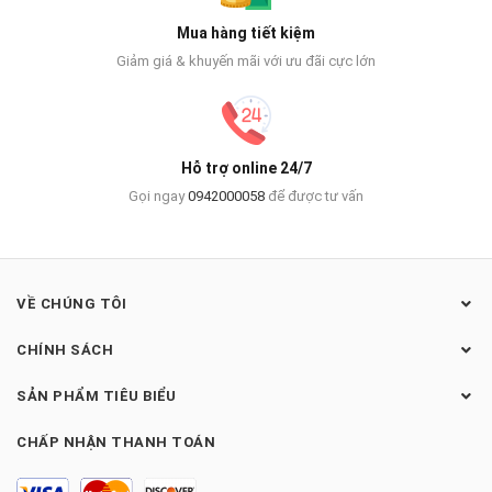
Mua hàng tiết kiệm
Giảm giá & khuyến mãi với ưu đãi cực lớn
Hỗ trợ online 24/7
Gọi ngay
0942000058
để được tư vấn
VỀ CHÚNG TÔI
CHÍNH SÁCH
SẢN PHẨM TIÊU BIỂU
CHẤP NHẬN THANH TOÁN