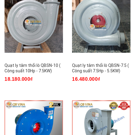
Quạt ly tâm thổi lò QBSN-10 (
Quạt ly tâm thổi lò QBSN-7.5 (
Công suất 10Hp - 7.5KW)
Công suất 7.5Hp - 5.5KW)
18.180.000₫
16.480.000₫