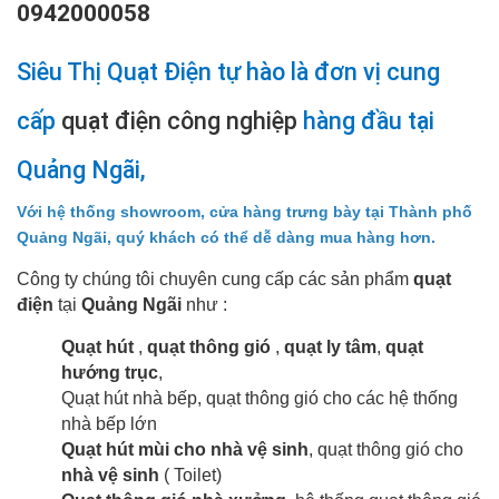
0942000058
Siêu Thị Quạt Điện tự hào là đơn vị cung
cấp
quạt điện công nghiệp
hàng đầu tại
Quảng Ngãi,
Với hệ thống showroom, cửa hàng trưng bày tại Thành phố
Quảng Ngãi, quý khách có thể dễ dàng mua hàng hơn.
Công ty chúng tôi chuyên cung cấp các sản phẩm
quạt
điện
tại
Quảng Ngãi
như :
Quạt hút
,
quạt thông gió
,
quạt ly tâm
,
quạt
hướng trục
,
Quạt hút nhà bếp, quạt thông gió cho các hệ thống
nhà bếp lớn
Quạt hút mùi cho nhà vệ sinh
, quạt thông gió cho
nhà vệ sinh
( Toilet)