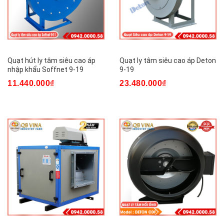
Quạt hút ly tâm siêu cao áp
Quạt ly tâm siêu cao áp Deton
nhập khẩu Soffnet 9-19
9-19
11.440.000₫
23.480.000₫