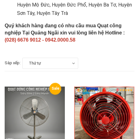
Huyện Mộ Đức, Huyện Đức Phổ, Huyện Ba Tơ, Huyện
Sơn Tây, Huyện Tây Trà
Quý khách hàng đang có nhu cầu mua Quạt công
nghiệp Tại Quảng Ngãi xin vui lòng liên hệ Hotline :
(028) 6676 9012 - 0942.0000.58
Sắp xếp:
Thứ tự
Sale