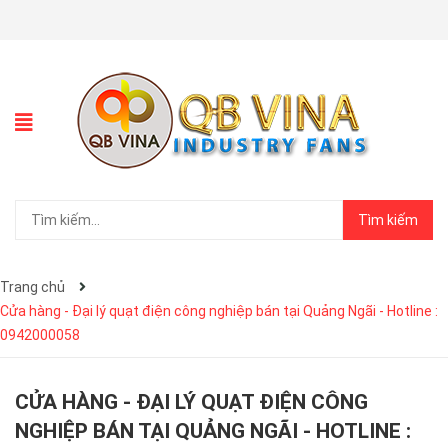
Tìm kiếm
Trang chủ
Cửa hàng - Đại lý quạt điện công nghiệp bán tại Quảng Ngãi - Hotline :
0942000058
CỬA HÀNG - ĐẠI LÝ QUẠT ĐIỆN CÔNG
NGHIỆP BÁN TẠI QUẢNG NGÃI - HOTLINE :