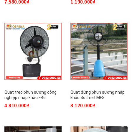
7.580.000₫
1.190.000₫
Quạt treo phun sương công
Quạt đứng phun sương nhập
nghiệp nhập khẩu FB6
khẩu Soffnet MFS
4.810.000₫
8.120.000₫