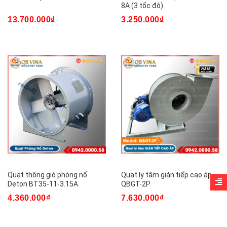
8A (3 tốc độ)
13.700.000₫
3.250.000₫
Quạt thông gió phòng nổ
Quạt ly tâm gián tiếp cao áp
Deton BT35-11-3.15A
QBGT-2P
4.360.000₫
7.630.000₫