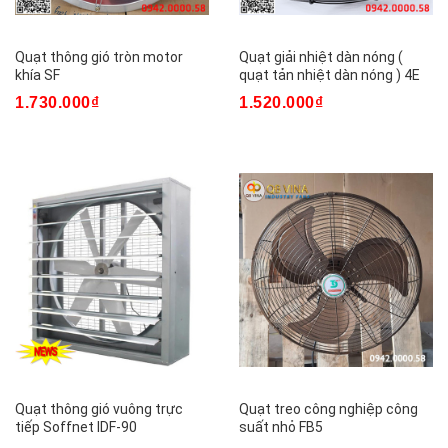
Quạt thông gió tròn motor
Quạt giải nhiệt dàn nóng (
khía SF
quạt tản nhiệt dàn nóng ) 4E
1.730.000₫
1.520.000₫
Quạt thông gió vuông trực
Quạt treo công nghiệp công
tiếp Soffnet IDF-90
suất nhỏ FB5