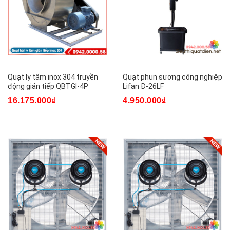
Quạt ly tâm inox 304 truyền
Quạt phun sương công nghiệp
động gián tiếp QBTGI-4P
Lifan Đ-26LF
16.175.000₫
4.950.000₫