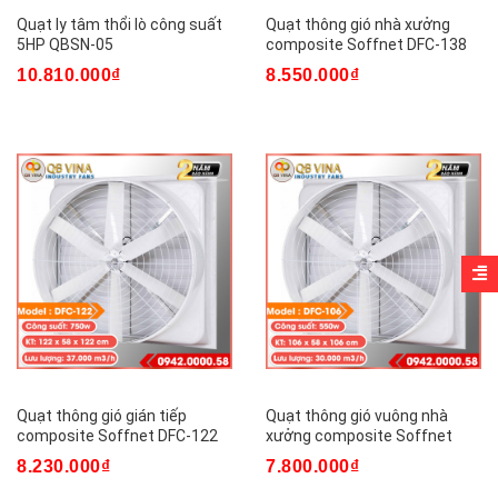
Quạt ly tâm thổi lò công suất
Quạt thông gió nhà xưởng
5HP QBSN-05
composite Soffnet DFC-138
10.810.000₫
8.550.000₫
Quạt thông gió gián tiếp
Quạt thông gió vuông nhà
composite Soffnet DFC-122
xưởng composite Soffnet
DFC-106
8.230.000₫
7.800.000₫