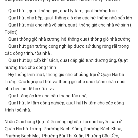
Quạt hút , quạt thông gió , quạt ly tâm, quạt hướng trục,
Quạt hút nhà bếp, quạt thông gió cho các hệ thống nhà bếp lớn
Quạt hút mùi cho nhà vệ sinh, quạt thông gió cho nhà vệ sinh (
Toilet)
Quạt thông gió nhà xưởng, hệ thống quạt thông gió nhà xưởng
Quạt hút gắn tường công nghiệp được sử dụng rộng rãi trong
các công trình, tòa nhà .
Quạt hút bụi cấp khí sách, quạt cấp gió tươi đường ống, Quạt
hướng trục cho công trình.
Hệ thống làm mát, thông gió cho chuồng trại ở Quận Hai bà
Trưng, Các loại quạt hút và thông gió cho các dự án chăn nuôi
như heo bò dê bò sữa.. v.v.
Quạt tăng áp lực cho cầu thang tòa nhà,
Quạt hút ly tâm công nghiệp, quạt hút ly tâm cho các công
trình toà nhà.
Nhận Giao hàng Quạt điện công nghiệp tại các huyện sau ở
Quận Hai bà Trưng : Phường Bạch Đằng, Phường Bách Khoa,
Phường Bạch Mai, Phường Bùi Thị Xuân, Phường Cầu Dền,