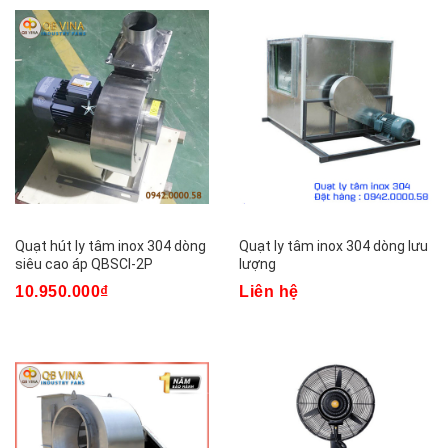
Quạt hút ly tâm inox 304 dòng
Quạt ly tâm inox 304 dòng lưu
siêu cao áp QBSCI-2P
lượng
10.950.000₫
Liên hệ