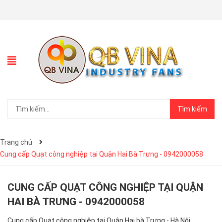
Tìm kiếm
Trang chủ
Cung cấp Quạt công nghiệp tại Quận Hai Bà Trưng - 0942000058
CUNG CẤP QUẠT CÔNG NGHIỆP TẠI QUẬN
HAI BÀ TRƯNG - 0942000058
Cung cấp Quạt công nghiệp tại Quận Hai bà Trưng - Hà Nội .