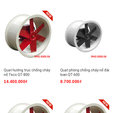
Quạt hướng trục chống cháy
Quạt phòng chống cháy nổ đài
nổ Teco QT-800
loan QT-600
14.400.000₫
8.700.000₫