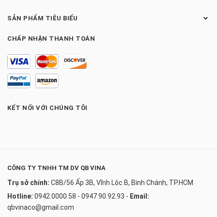
SẢN PHẨM TIÊU BIỂU
CHẤP NHẬN THANH TOÁN
KẾT NỐI VỚI CHÚNG TÔI
CÔNG TY TNHH TM DV QB VINA
Trụ sở chính:
C8B/56 Ấp 3B, Vĩnh Lộc B, Bình Chánh, TP.HCM
Hotline:
0942.0000.58 - 0947.90.92.93
-
Email:
qbvinaco@gmail.com