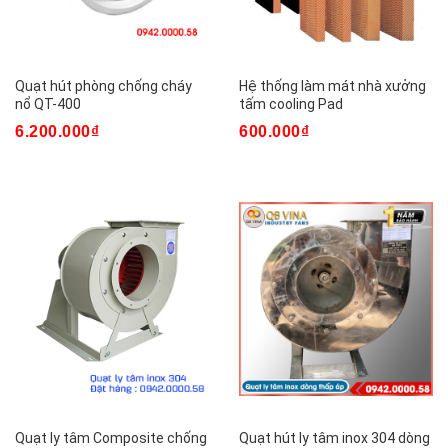
Quạt hút phòng chống cháy
Hệ thống làm mát nhà xưởng
nổ QT-400
tấm cooling Pad
6.200.000₫
600.000₫
Quạt ly tâm Composite chống
Quạt hút ly tâm inox 304 dòng