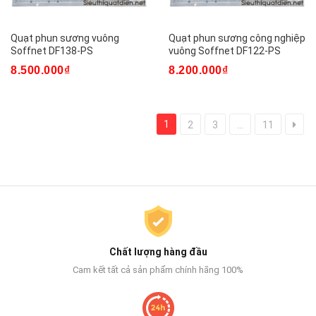
Quạt phun sương vuông
Quạt phun sương công nghiệp
Soffnet DF138-PS
vuông Soffnet DF122-PS
8.500.000₫
8.200.000₫
1
2
3
...
11
Chất lượng hàng đầu
Cam kết tất cả sản phẩm chính hãng 100%