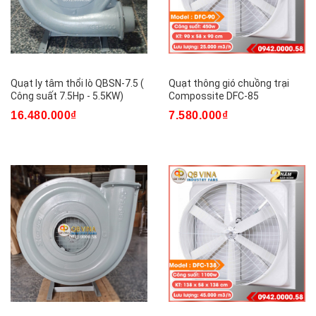
Quạt ly tâm thổi lò QBSN-7.5 (
Quạt thông gió chuồng trại
Công suất 7.5Hp - 5.5KW)
Compossite DFC-85
16.480.000₫
7.580.000₫