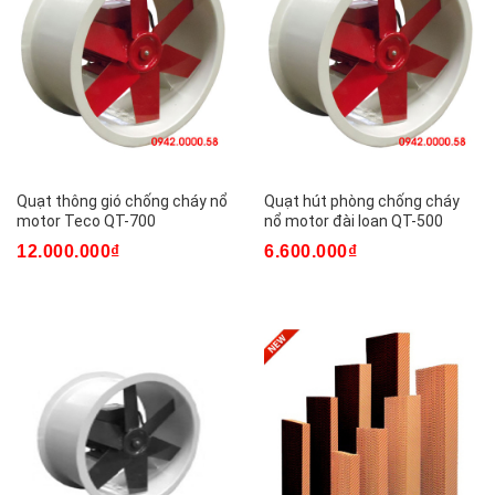
Quạt thông gió chống cháy nổ
Quạt hút phòng chống cháy
motor Teco QT-700
nổ motor đài loan QT-500
12.000.000₫
6.600.000₫