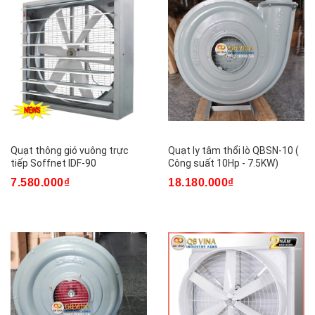
Quạt thông gió vuông trực
Quạt ly tâm thổi lò QBSN-10 (
tiếp Soffnet IDF-90
Công suất 10Hp - 7.5KW)
7.580.000₫
18.180.000₫