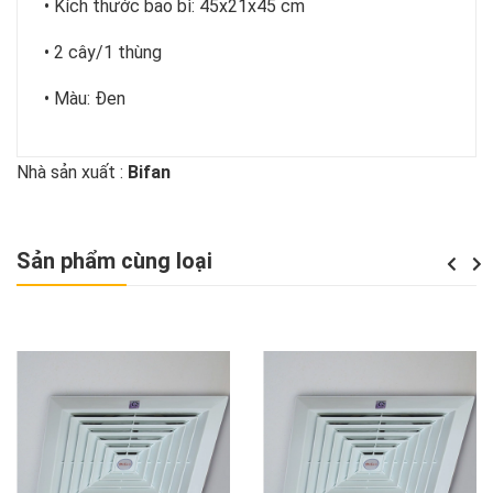
• Kích thước bao bì: 45x21x45 cm
• 2 cây/1 thùng
• Màu: Đen
Nhà sản xuất :
Bifan
Sản phẩm cùng loại
Previou
Next