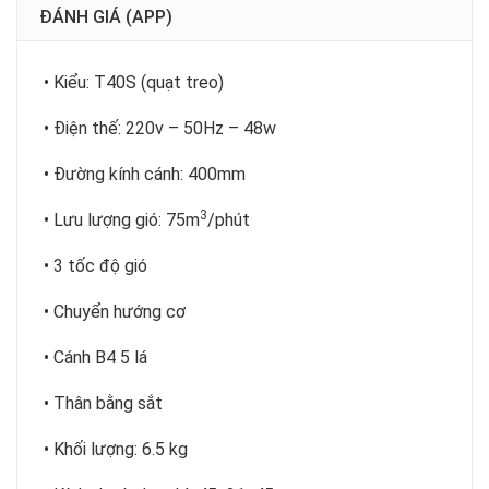
ĐÁNH GIÁ (APP)
• Kiểu: T40S (quạt treo)
• Điện thế: 220v – 50Hz – 48w
• Đường kính cánh: 400mm
3
• Lưu lượng gió: 75m
/phút
• 3 tốc độ gió
• Chuyển hướng cơ
• Cánh B4 5 lá
• Thân bằng sắt
• Khối lượng: 6.5 kg