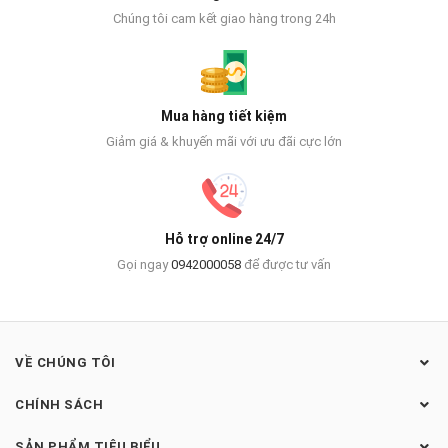
Chúng tôi cam kết giao hàng trong 24h
Mua hàng tiết kiệm
Giảm giá & khuyến mãi với ưu đãi cực lớn
Hỗ trợ online 24/7
Gọi ngay
0942000058
để được tư vấn
VỀ CHÚNG TÔI
CHÍNH SÁCH
SẢN PHẨM TIÊU BIỂU