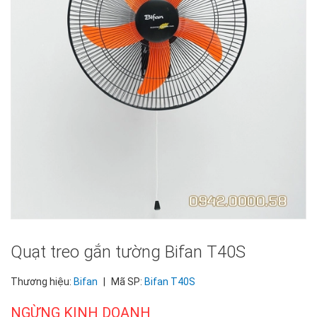
Quạt treo gắn tường Bifan T40S
Thương hiệu:
Bifan
|
Mã SP:
Bifan T40S
NGỪNG KINH DOANH