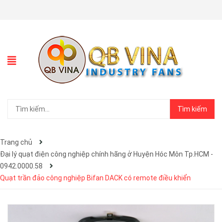
Tìm kiếm
Trang chủ
Đại lý quạt điện công nghiệp chính hãng ở Huyện Hóc Môn Tp.HCM -
0942.0000.58
Quạt trần đảo công nghiệp Bifan DACK có remote điều khiển