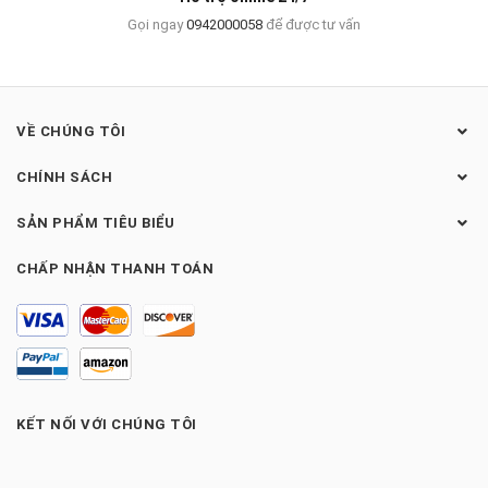
Gọi ngay
0942000058
để được tư vấn
VỀ CHÚNG TÔI
CHÍNH SÁCH
SẢN PHẨM TIÊU BIỂU
CHẤP NHẬN THANH TOÁN
KẾT NỐI VỚI CHÚNG TÔI