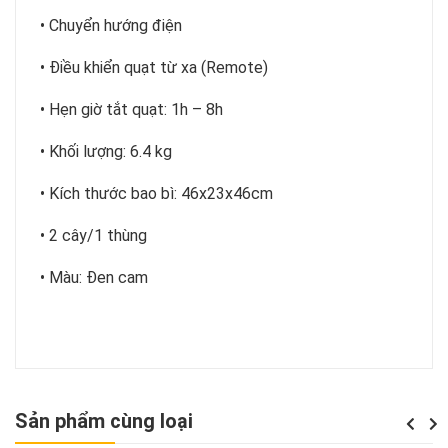
• Chuyển hướng điện
• Điều khiển quạt từ xa (Remote)
• Hẹn giờ tắt quạt: 1h – 8h
• Khối lượng: 6.4 kg
• Kích thước bao bì: 46x23x46cm
• 2 cây/1 thùng
• Màu: Đen cam
Sản phẩm cùng loại
Previou
Next