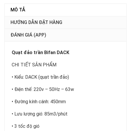
MÔ TẢ
HƯỚNG DẪN ĐẶT HÀNG
ĐÁNH GIÁ (APP)
Quạt đảo trần Bifan DACK
CHI TIẾT SẢN PHẨM
• Kiểu: DACK (quạt trần đảo)
• Điện thế: 220v – 50Hz – 63w
• Đường kính cánh: 450mm
• Lưu lượng gió: 85m3/phút
• 3 tốc độ gió