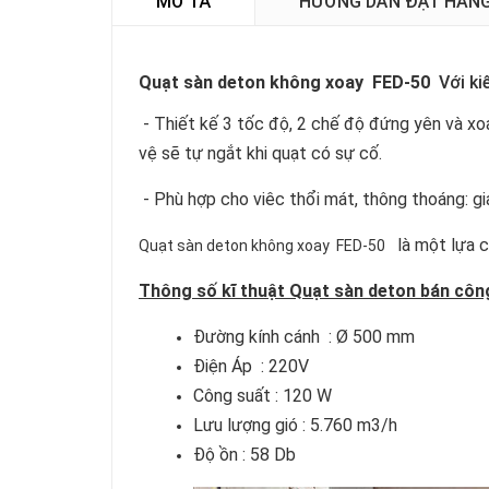
MÔ TẢ
HƯỚNG DẪN ĐẶT HÀN
Quạt sàn deton không xoay FED-50
Với kiê
- Thiết kế 3 tốc độ, 2 chế độ đứng yên và 
vệ sẽ tự ngắt khi quạt có sự cố.
- Phù hợp cho viêc thổi mát, thông thoáng: gi
là một lựa 
Quạt sàn deton không xoay FED-50
Thông số kĩ thuật Quạt sàn deton bán công
Đường kính cánh : Ø 500 mm
Điện Áp : 220V
Công suất : 120 W
Lưu lượng gió : 5.760 m3/h
Độ ồn : 58 Db