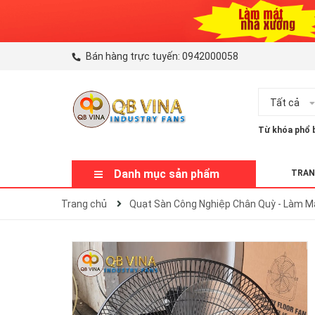
Bán hàng trực tuyến:
0942000058
Tất cả
Từ khóa phổ b
Danh mục sản phẩm
TRAN
Trang chủ
Quạt Sàn Công Nghiệp Chân Quỳ - Làm 