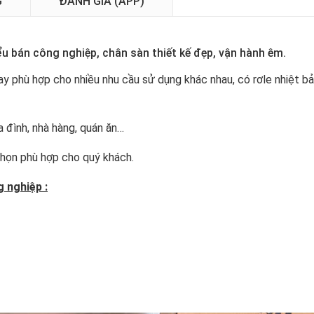
G
ĐÁNH GIÁ (APP)
̉u bán công nghiệp, chân sàn thiết kế đẹp, vận hành êm.
xoay phù hợp cho nhiều nhu cầu sử dụng khác nhau, có rơle nhiệt b
a đình, nhà hàng, quán ăn…
chọn phù hợp cho quý khách.
 nghiệp :