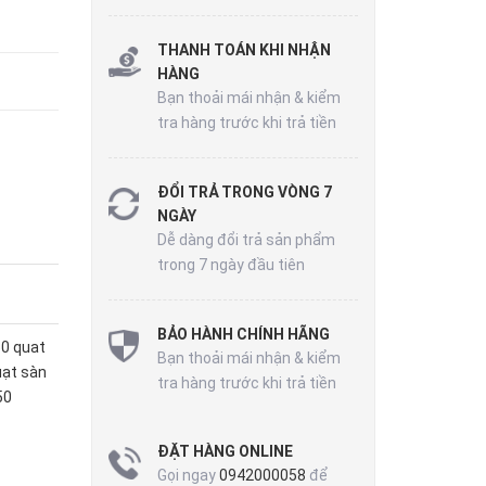
THANH TOÁN KHI NHẬN
HÀNG
Bạn thoải mái nhận & kiểm
tra hàng trước khi trả tiền
ĐỔI TRẢ TRONG VÒNG 7
NGÀY
Dễ dàng đổi trả sản phẩm
trong 7 ngày đầu tiên
BẢO HÀNH CHÍNH HÃNG
50
quat
Bạn thoải mái nhận & kiểm
ạt sàn
tra hàng trước khi trả tiền
50
ĐẶT HÀNG ONLINE
Gọi ngay
0942000058
để