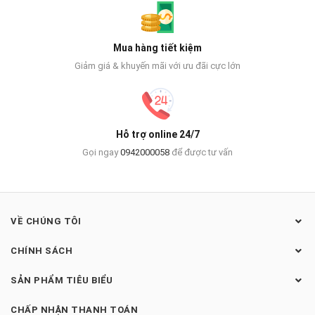
Mua hàng tiết kiệm
Giảm giá & khuyến mãi với ưu đãi cực lớn
Hỗ trợ online 24/7
Gọi ngay
0942000058
để được tư vấn
VỀ CHÚNG TÔI
CHÍNH SÁCH
SẢN PHẨM TIÊU BIỂU
CHẤP NHẬN THANH TOÁN