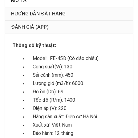
MÔ TẢ
HƯỚNG DẪN ĐẶT HÀNG
ĐÁNH GIÁ (APP)
Thông số kỹ thuật:
Model: FE-45Đ (Có đảo chiều)
Công suất(W): 130
Sải cánh (mm): 450
Lượng gió (m3/h): 6000
Độ ồn (Db): 69
Tốc độ (R/m): 1400
Điện áp (V): 220
Hãng sản xuất: Điện cơ Hà Nội
Xuất xứ: Việt Nam
Bảo hành: 12 tháng