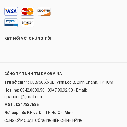
KẾT NỐI VỚI CHÚNG TÔI
CÔNG TY TNHH TM DV QB VINA
Trụ sở chính:
C8B/56 Ấp 3B, Vĩnh Lộc B, Bình Chánh, TP.HCM
Hotline:
0942.0000.58 - 0947.90.92.93
-
Email:
qbvinaco@gmail.com
MST : 0317837686
Nơi cấp : Sở KH và ĐT TP Hồ Chí Minh
CUNG CẤP QUẠT CÔNG NGHIỆP CHÍNH HÃNG: