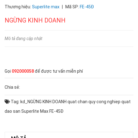
Thương hiệu:
Superlite max
|
Mã SP:
FE-45Đ
NGỪNG KINH DOANH
Mô tả đang cập nhật
Gọi
092000058
để được tư vấn miễn phí
Chia sẻ:
Tag:
kd_NGỪNG KINH DOANH
quat chan quy cong nghiep
quat
dao san Superlite Max FE-45Đ