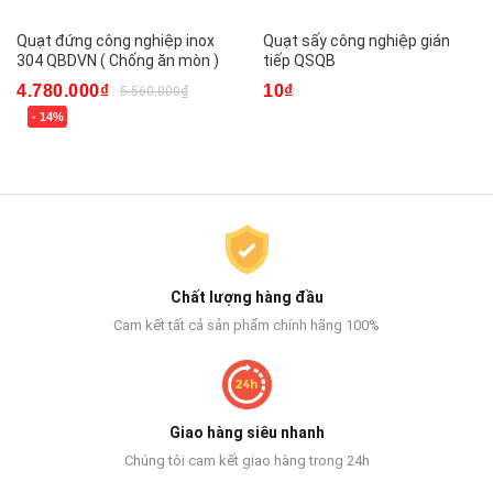
Quạt đứng công nghiệp inox
Quạt sấy công nghiệp gián
304 QBDVN ( Chống ăn mòn )
tiếp QSQB
4.780.000₫
10₫
5.560.000₫
- 14%
Chất lượng hàng đầu
Cam kết tất cả sản phẩm chính hãng 100%
Giao hàng siêu nhanh
Chúng tôi cam kết giao hàng trong 24h