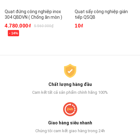
Quạt đứng công nghiệp inox
Quạt sấy công nghiệp gián
304 QBDVN ( Chống ăn mòn )
tiếp QSQB
4.780.000₫
10₫
5.560.000₫
- 14%
Chất lượng hàng đầu
Cam kết tất cả sản phẩm chính hãng 100%
Giao hàng siêu nhanh
Chúng tôi cam kết giao hàng trong 24h