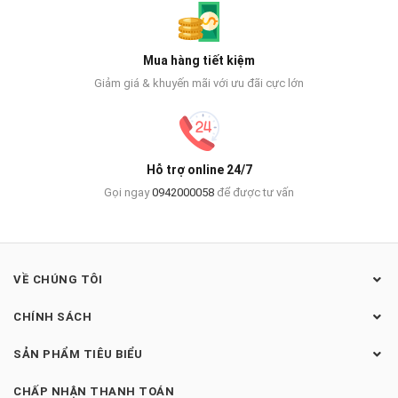
Mua hàng tiết kiệm
Giảm giá & khuyến mãi với ưu đãi cực lớn
Hỗ trợ online 24/7
Gọi ngay
0942000058
để được tư vấn
VỀ CHÚNG TÔI
CHÍNH SÁCH
SẢN PHẨM TIÊU BIỂU
CHẤP NHẬN THANH TOÁN