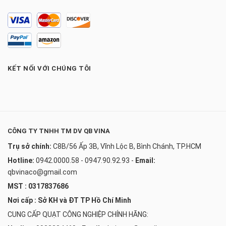
KẾT NỐI VỚI CHÚNG TÔI
CÔNG TY TNHH TM DV QB VINA
Trụ sở chính:
C8B/56 Ấp 3B, Vĩnh Lộc B, Bình Chánh, TP.HCM
Hotline:
0942.0000.58 - 0947.90.92.93
-
Email:
qbvinaco@gmail.com
MST : 0317837686
Nơi cấp : Sở KH và ĐT TP Hồ Chí Minh
CUNG CẤP QUẠT CÔNG NGHIỆP CHÍNH HÃNG: