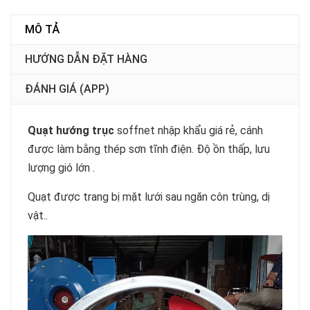
MÔ TẢ
HƯỚNG DẪN ĐẶT HÀNG
ĐÁNH GIÁ (APP)
Quạt hướng trục
soffnet nhập khẩu giá rẻ, cánh
được làm bằng thép sơn tĩnh điện. Độ ồn thấp, lưu
lượng gió lớn .
Quạt được trang bị mặt lưới sau ngăn côn trùng, dị
vật..