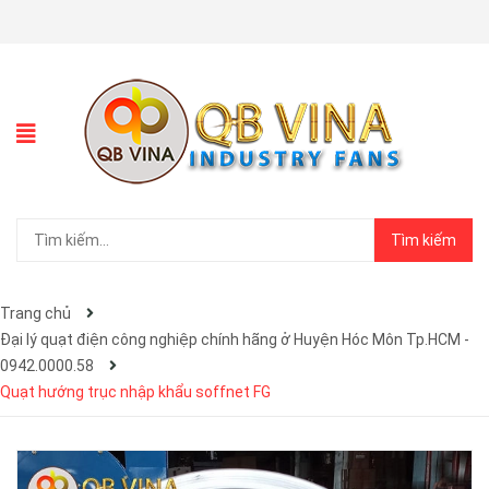
Tìm kiếm
Trang chủ
Đại lý quạt điện công nghiệp chính hãng ở Huyện Hóc Môn Tp.HCM -
0942.0000.58
Quạt hướng trục nhập khẩu soffnet FG