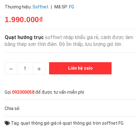
Thương hiệu:
Soffnet
|
Mã SP:
FG
1.990.000₫
Quạt hướng trục
soffnet nhập khẩu giá rẻ, cánh được làm
bằng thép sơn tĩnh điện. Độ ồn thấp, lưu lượng gió lớn .
Liên hệ zalo
Gọi
092000058
để được tư vấn miễn phí
Chia sẻ:
Tag:
quạt thông gió giá rẻ
quạt thông gió tròn
soffnet FG