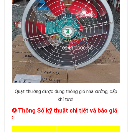
Quạt thường được dùng thông gió nhà xưởng, cấp
khí tươi.
✪ Thông Số kỹ thuật chi tiết và báo giá
: