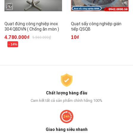
Quạt đứng công nghiệp inox
Quạt sấy công nghiệp gián
304 QBDVN ( Chống ăn mòn )
tiếp QSQB
4.780.000₫
10₫
5.560.000₫
- 14%
Chất lượng hàng đầu
Cam kết tất cả sản phẩm chính hãng 100%
Giao hàng siêu nhanh