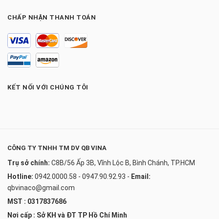
CHẤP NHẬN THANH TOÁN
KẾT NỐI VỚI CHÚNG TÔI
CÔNG TY TNHH TM DV QB VINA
Trụ sở chính:
C8B/56 Ấp 3B, Vĩnh Lộc B, Bình Chánh, TP.HCM
Hotline:
0942.0000.58 - 0947.90.92.93
-
Email:
qbvinaco@gmail.com
MST : 0317837686
Nơi cấp : Sở KH và ĐT TP Hồ Chí Minh