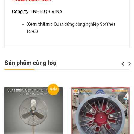
Công ty TNHH QB VINA
Xem thêm :
Quạt đứng công nghiệp Soffnet
FS-60
Sản phẩm cùng loại
Previou
Next
Sale