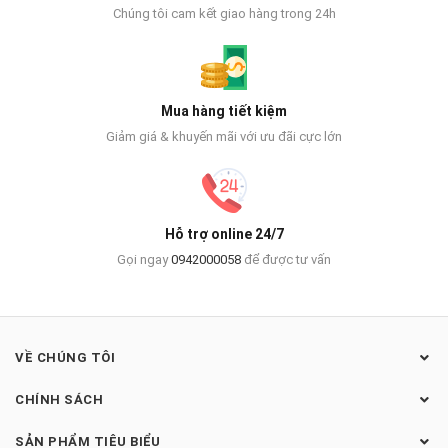
Chúng tôi cam kết giao hàng trong 24h
Mua hàng tiết kiệm
Giảm giá & khuyến mãi với ưu đãi cực lớn
Hỗ trợ online 24/7
Gọi ngay
0942000058
để được tư vấn
VỀ CHÚNG TÔI
CHÍNH SÁCH
SẢN PHẨM TIÊU BIỂU