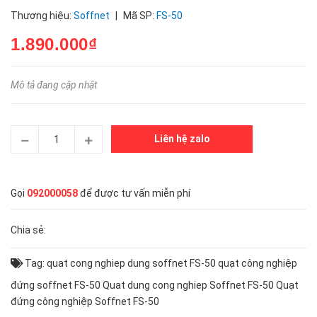
Thương hiệu:
Soffnet
|
Mã SP:
FS-50
1.890.000₫
Mô tả đang cập nhật
Liên hệ zalo
Gọi
092000058
để được tư vấn miễn phí
Chia sẻ:
Tag:
quat cong nghiep dung soffnet FS-50
quạt công nghiệp
đứng soffnet FS-50
Quat dung cong nghiep Soffnet FS-50
Quạt
đứng công nghiệp Soffnet FS-50