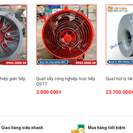
hiệp gián tiếp
Quạt sấy công nghiệp trực tiếp
Quạt hút ly t
QSTT
3.900.000₫
13.700.000
Giao hàng siêu nhanh
Mua hàng tiết kiệm