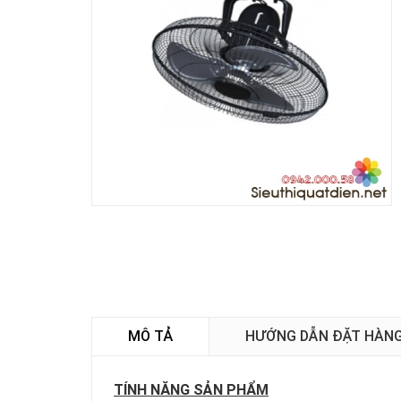
MÔ TẢ
HƯỚNG DẪN ĐẶT HÀN
TÍNH NĂNG SẢN PHẨM