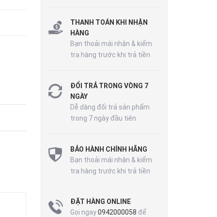
THANH TOÁN KHI NHẬN
HÀNG
Bạn thoải mái nhận & kiểm
tra hàng trước khi trả tiền
ĐỔI TRẢ TRONG VÒNG 7
NGÀY
Dễ dàng đổi trả sản phẩm
trong 7 ngày đầu tiên
BẢO HÀNH CHÍNH HÃNG
Bạn thoải mái nhận & kiểm
tra hàng trước khi trả tiền
ĐẶT HÀNG ONLINE
Gọi ngay
0942000058
để