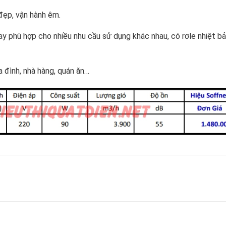
 đẹp, vận hành êm.
xoay phù hợp cho nhiều nhu cầu sử dụng khác nhau, có rơle nhiệt b
a đình, nhà hàng, quán ăn…