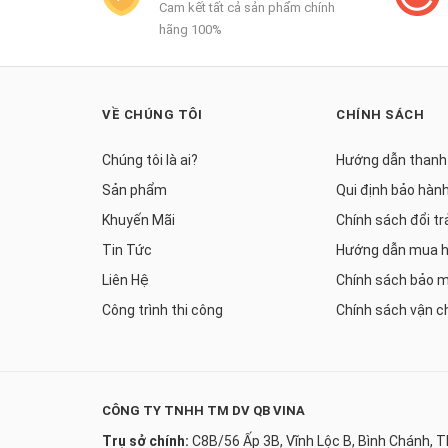
Cam kết tất cả sản phẩm chính
hãng 100%
VỀ CHÚNG TÔI
CHÍNH SÁCH
Chúng tôi là ai?
Hướng dẫn thanh
Sản phẩm
Qui định bảo hàn
Khuyến Mãi
Chính sách đổi tr
Tin Tức
Hướng dẫn mua 
Liên Hệ
Chính sách bảo 
Công trình thi công
Chính sách vận c
CÔNG TY TNHH TM DV QB VINA
Trụ sở chính:
C8B/56 Ấp 3B, Vĩnh Lộc B, Bình Chánh, 