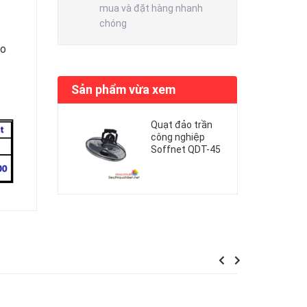
mua và đặt hàng nhanh
chóng
ảo
Sản phẩm vừa xem
Quạt đảo trần
công nghiệp
Soffnet QDT-45
Previous
Next