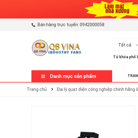
Bán hàng trực tuyến:
0942000058
Tất cả
Từ khóa phổ b
Danh mục sản phẩm
TRAN
Trang chủ
Đại lý quạt điện công nghiệp chính hãng