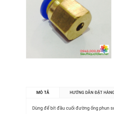
MÔ TẢ
HƯỚNG DẪN ĐẶT HÀN
Dùng để bít đầu cuối đường ống phun s