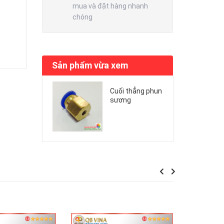
mua và đặt hàng nhanh
chóng
Sản phẩm vừa xem
Cuối thẳng phun
sương
Previous
Next