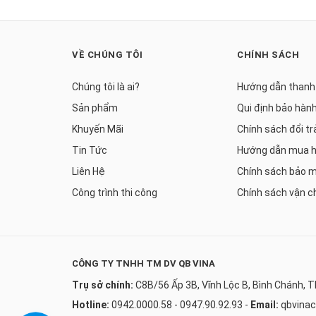
VỀ CHÚNG TÔI
CHÍNH SÁCH
Chúng tôi là ai?
Hướng dẫn thanh
Sản phẩm
Qui định bảo hàn
Khuyến Mãi
Chính sách đổi tr
Tin Tức
Hướng dẫn mua 
Liên Hệ
Chính sách bảo 
Công trình thi công
Chính sách vận c
CÔNG TY TNHH TM DV QB VINA
Trụ sở chính:
C8B/56 Ấp 3B, Vĩnh Lộc B, Bình Chánh, 
Hotline:
0942.0000.58 - 0947.90.92.93
-
Email:
qbvina