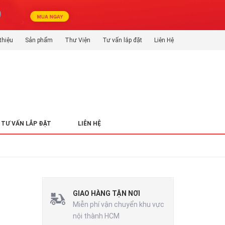
thiệu
Sản phẩm
Thư Viện
Tư vấn lắp đặt
Liên Hệ
TƯ VẤN LẮP ĐẶT
LIÊN HỆ
GIAO HÀNG TẬN NƠI
Miễn phí vận chuyển khu vực
nội thành HCM