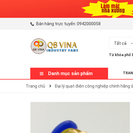
Bán hàng trực tuyến:
0942000058
Tất cả
Từ khóa phổ b
Danh mục sản phẩm
TRAN
Trang chủ
Đại lý quạt điện công nghiệp chính hãng