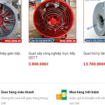
hiệp gián tiếp
Quạt sấy công nghiệp trực tiếp
Quạt hút ly t
QSTT
3.900.000₫
13.700.000
Giao hàng siêu nhanh
Mua hàng tiết kiệm
Chúng tôi cam kết giao hàng trong
Giảm giá & khuyến mãi với
24h
cực lớn