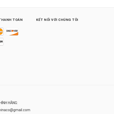
THANH TOÁN
KẾT NỐI VỚI CHÚNG TÔI
HÍNH HÃNG:
vinaco@gmail.com