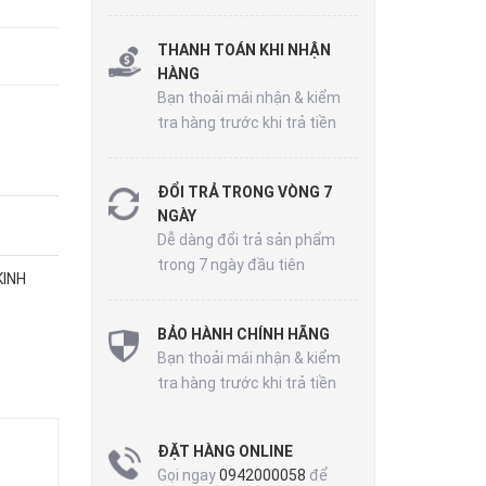
THANH TOÁN KHI NHẬN
HÀNG
Bạn thoải mái nhận & kiểm
tra hàng trước khi trả tiền
ĐỔI TRẢ TRONG VÒNG 7
NGÀY
Dễ dàng đổi trả sản phẩm
trong 7 ngày đầu tiên
KINH
BẢO HÀNH CHÍNH HÃNG
Bạn thoải mái nhận & kiểm
tra hàng trước khi trả tiền
ĐẶT HÀNG ONLINE
Gọi ngay
0942000058
để